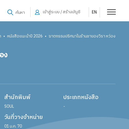
เข้าสู่ระบบ / สร้างบัญชี
EN
ค้นหา
ก
หนังสือแนะนำปี 2026
ฆาตกรรมปริศนาในร้านชาของวีรา หว่อง
•
•
่อง
สำนักพิมพ์
ประเภทหนังสือ
SOUL
-
วันที่วางจำหน่าย
01 ม.ค. 70