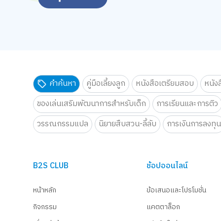
คำค้นหา
คู่มือเลี้ยงลูก
หนังสือเตรียมสอบ
หนัง
ของเล่นเสริมพัฒนาการสำหรับเด็ก
การเรียนและการติว
วรรณกรรมแปล
นิยายสืบสวน-ลี้ลับ
การเงินการลงทุ
B2S CLUB
ช้อปออนไลน์
หน้าหลัก
ข้อเสนอและโปรโมชั่น
กิจกรรม
แคตตาล็อก