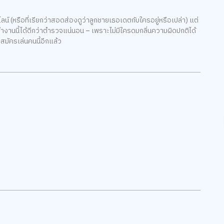
์ (หรือที่เรียกว่าสอดส่องดูว่าลูกชายเธอเดตกับใครอยู่หรือเปล่า) แต่
ทำงานนี้ได้ดีกว่าตำรวจแน่นอน – เพราะไม่มีใครดมกลิ่นความผิดปกติได้
บสมัครเล่นคนนี้อีกแล้ว