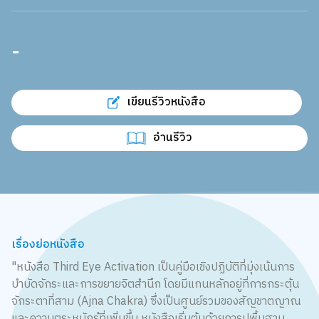
-
เขียนรีวิวหนังสือ
อ่านรีวิว
เรื่องย่อหนังสือ
"หนังสือ Third Eye Activation เป็นคู่มือเชิงปฏิบัติที่มุ่งเน้นการ
บำบัดจักระและการขยายจิตสำนึก โดยมีแกนหลักอยู่ที่การกระตุ้น
จักระตาที่สาม (Ajna Chakra) ซึ่งเป็นศูนย์รวมของสัญชาตญาณ
และความตระหนักรู้ที่เพิ่มขึ้น หนังสือเริ่มต้นด้วยการปูพื้นฐาน