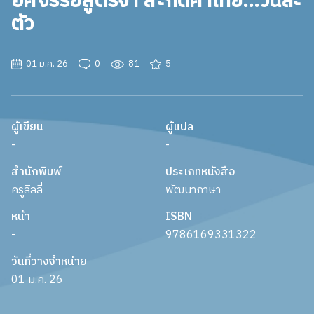
อัศจรรย์สูตรจำ สะกดคำไทย...วันละ
ตัว
01 ม.ค. 26
0
81
5
ผู้เขียน
ผู้แปล
-
-
สำนักพิมพ์
ประเภทหนังสือ
ครูลิลลี่
พัฒนาภาษา
หน้า
ISBN
-
9786169331322
วันที่วางจำหน่าย
01 ม.ค. 26