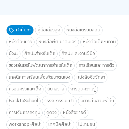
คำค้นหา
คู่มือเลี้ยงลูก
หนังสือเตรียมสอบ
หนังสือนิยาย
หนังสือพัฒนาตนเอง
หนังสือเด็ก-นิทาน
มังงะ
ศิลปะสำหรับเด็ก
ศิลปะและงานฝีมือ
ของเล่นเสริมพัฒนาการสำหรับเด็ก
การเรียนและการติว
เทคนิคการเรียนเพื่อพัฒนาตนเอง
หนังสือจิตวิทยา
ครอบครัวและเด็ก
นิยายวาย
การ์ตูนความรู้
BackToSchool
วรรณกรรมแปล
นิยายสืบสวน-ลี้ลับ
การเงินการลงทุน
ดูดวง
หนังสือขายดี
workshop-ศิลปะ
เทคนิคศิลปะ
โปเกมอน