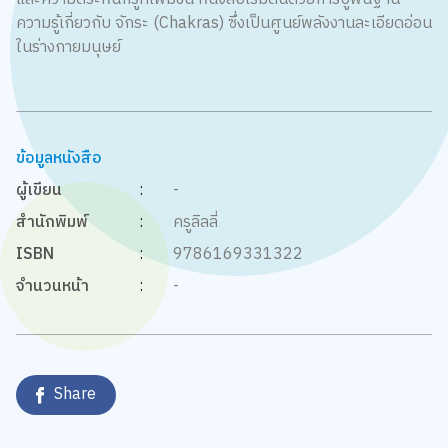
ความรู้เกี่ยวกับ จักระ (Chakras) ซึ่งเป็นศูนย์พลังงานละเอียดอ่อน
ในร่างกายมนุษย์
ข้อมูลหนังสือ
ผู้เขียน
:
-
สำนักพิมพ์
:
ครูลิลลี่
ISBN
:
9786169331322
จำนวนหน้า
:
-
Share