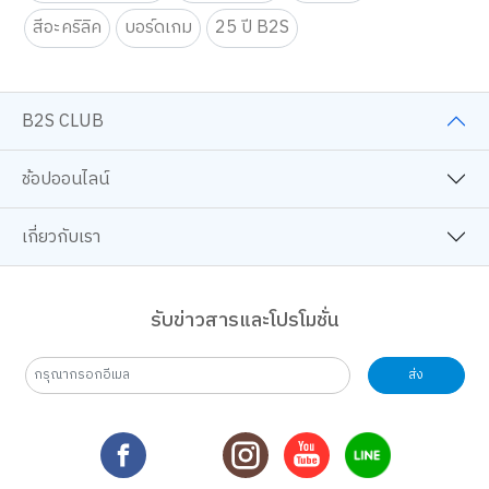
สีอะคริลิค
บอร์ดเกม
25 ปี B2S
B2S CLUB
ช้อปออนไลน์
เกี่ยวกับเรา
รับข่าวสารและโปรโมชั่น
ส่ง