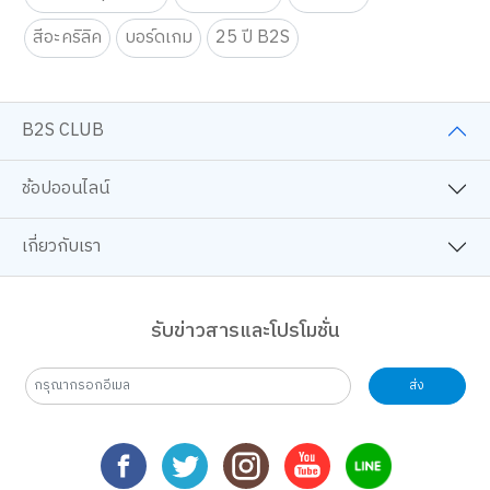
สีอะคริลิค
บอร์ดเกม
25 ปี B2S
B2S CLUB
ช้อปออนไลน์
เกี่ยวกับเรา
รับข่าวสารและโปรโมชั่น
ส่ง