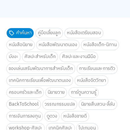
คำค้นหา
คู่มือเลี้ยงลูก
หนังสือเตรียมสอบ
หนังสือนิยาย
หนังสือพัฒนาตนเอง
หนังสือเด็ก-นิทาน
มังงะ
ศิลปะสำหรับเด็ก
ศิลปะและงานฝีมือ
ของเล่นเสริมพัฒนาการสำหรับเด็ก
การเรียนและการติว
เทคนิคการเรียนเพื่อพัฒนาตนเอง
หนังสือจิตวิทยา
ครอบครัวและเด็ก
นิยายวาย
การ์ตูนความรู้
BackToSchool
วรรณกรรมแปล
นิยายสืบสวน-ลี้ลับ
การเงินการลงทุน
ดูดวง
หนังสือขายดี
workshop-ศิลปะ
เทคนิคศิลปะ
โปเกมอน