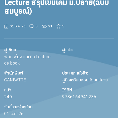
Lecture สรุปเข้มเคมี ม.ปลาย(ฉบับ
สมบูรณ์)
01 มี.ค. 26
0
91
5
ผู้เขียน
ผู้แปล
พี่นัท พี่มุก และทีม Lecture
-
de book
สำนักพิมพ์
ประเภทหนังสือ
GANBATTE
คู่มือเตรียมสอบมัธยมปลาย
หน้า
ISBN
240
9786164941236
วันที่วางจำหน่าย
01 มี.ค. 26