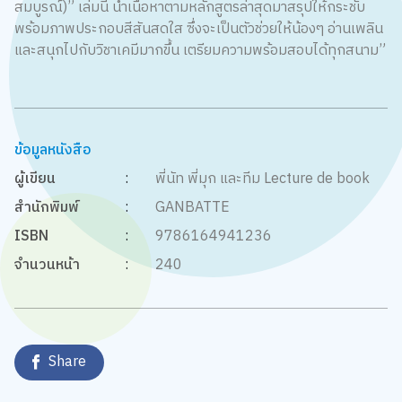
สมบูรณ์)” เล่มนี้ นำเนื้อหาตามหลักสูตรล่าสุดมาสรุปให้กระชับ
พร้อมภาพประกอบสีสันสดใส ซึ่งจะเป็นตัวช่วยให้น้องๆ อ่านเพลิน
และสนุกไปกับวิชาเคมีมากขึ้น เตรียมความพร้อมสอบได้ทุกสนาม”
ข้อมูลหนังสือ
ผู้เขียน
:
พี่นัท พี่มุก และทีม Lecture de book
สำนักพิมพ์
:
GANBATTE
ISBN
:
9786164941236
จำนวนหน้า
:
240
Share