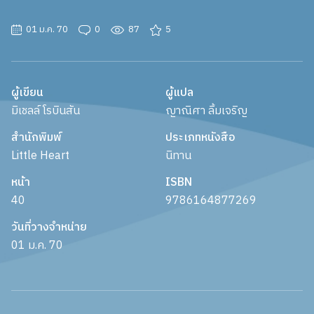
01 ม.ค. 70
0
87
5
ผู้เขียน
ผู้แปล
มิเชลล์ โรบินสัน
ญาณิศา ลิ้มเจริญ
สำนักพิมพ์
ประเภทหนังสือ
Little Heart
นิทาน
หน้า
ISBN
40
9786164877269
วันที่วางจำหน่าย
01 ม.ค. 70