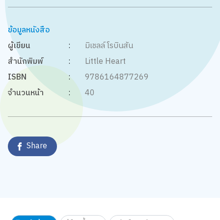
ข้อมูลหนังสือ
ผู้เขียน
:
มิเชลล์ โรบินสัน
สำนักพิมพ์
:
Little Heart
ISBN
:
9786164877269
จำนวนหน้า
:
40
Share