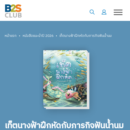
•
•
หน้าแรก
หนังสือแนะนำปี 2026
เท็ตนางฟ้าฝึกหัดกับภารกิจฟันน้ำนม
เท็ตนางฟ้าฝึกหัดกับภารกิจฟันน้ำนม