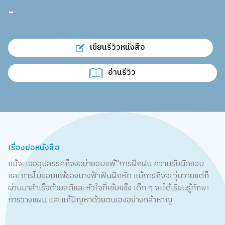
-
เขียนรีวิวหนังสือ
อ่านรีวิว
เรื่องย่อหนังสือ
แม้จะเจออุปสรรคก็จงอย่ายอมแพ้"การฝึกฝน ความรับผิดชอบ
และการไม่ยอมแพ้ของนางฟ้าฟันฝึกหัด แม้ภารกิจจะวุ่นวายแต่ก็
ผ่านมาสำเร็จด้วยสติและหัวใจที่เข้มแข็ง เด็ก ๆ จะได้เรียนรู้ทักษะ
การวางแผน และแก้ปัญหาด้วยตนเองอย่างกล้าหาญ