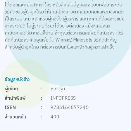
ได้ขาดและแม่นยำกว่าใคร หนังสือเล่มนี้ถูกออกแบบเพื่อยกระดับ
วิธีคิดของผู้นำยุคใหม่ ให้คุณมีทั้งสายตาที่เฉียบคมและสมองที่คิด
เป็นระบบ เหมาะสำหรับผู้ก่อตั้ง ผู้บริหาร และทุกคนที่ต้องการขยับ
จากระดับดี ไปสู่ระดับที่ชนะได้อย่างต่อเนื่อง แม้จะเคยกลัว
คณิตศาสตร์มาก่อนก็ตาม ถ้าคุณต้องการผลลัพธ์ที่เหนือกว่า วิธี
คิดที่เหนือกว่าคือจุดเริ่มต้น Winning Mindsets วิธีคิดสำคัญ
สำหรับผู้นำยุคใหม่ ที่ต้องการยืนหนึ่งและนำทีมสู่ความสำเร็จ
ข้อมูลหนังสือ
ผู้เขียน
:
หลิว รุ่น
สำนักพิมพ์
:
INFOPRESS
ISBN
:
9786164877245
จำนวนหน้า
:
400