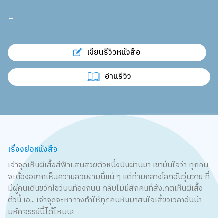
-
เขียนรีวิวหนังสือ
อ่านรีวิว
เรื่องย่อหนังสือ
เจ้าจุดเห็นผีเสื้อสีฟ้าแสนสวยตัวหนึ่งบินผ่านมา เขามั่นใจว่า ทุกคน
จะต้องอยากเห็นความสวยงามนี้แน่ ๆ แต่ท่ามกลางโลกอันวุ่นวาย ที่
มีผู้คนเดินขวักไขว่บนท้องถนน กลับไม่มีสักคนที่สังเกตเห็นผีเสื้อ
ตัวนี้ เอ... เจ้าจุดจะหาทางทำให้ทุกคนหันมาสนใจเสี้ยวเวลาอันน่า
มหัศจรรย์นี้ได้ไหมนะ