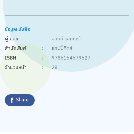
ข้อมูลหนังสือ
ผู้เขียน
:
จอนนี แลมเบิร์ต
สำนักพิมพ์
:
แฮปปี้คิดส์
ISBN
:
9786164679627
จำนวนหน้า
:
28
Share