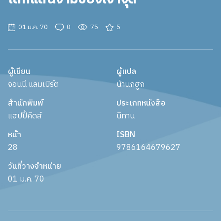
01 ม.ค. 70
0
75
5
ผู้เขียน
ผู้แปล
จอนนี แลมเบิร์ต
น้านกฮูก
สำนักพิมพ์
ประเภทหนังสือ
แฮปปี้คิดส์
นิทาน
หน้า
ISBN
28
9786164679627
วันที่วางจำหน่าย
01 ม.ค. 70