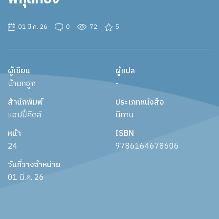
01 มี.ค. 26
0
72
5
ผู้เขียน
ผู้แปล
น้านกฮูก
-
สำนักพิมพ์
ประเภทหนังสือ
แฮปปี้คิดส์
นิทาน
หน้า
ISBN
24
9786164678606
วันที่วางจำหน่าย
01 มี.ค. 26