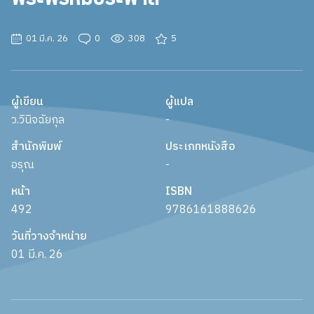
01 มี.ค. 26
0
308
5
ผู้เขียน
ผู้แปล
ว.วินิจฉัยกุล
-
สำนักพิมพ์
ประเภทหนังสือ
อรุณ
-
หน้า
ISBN
492
9786161888626
วันที่วางจำหน่าย
01 มี.ค. 26