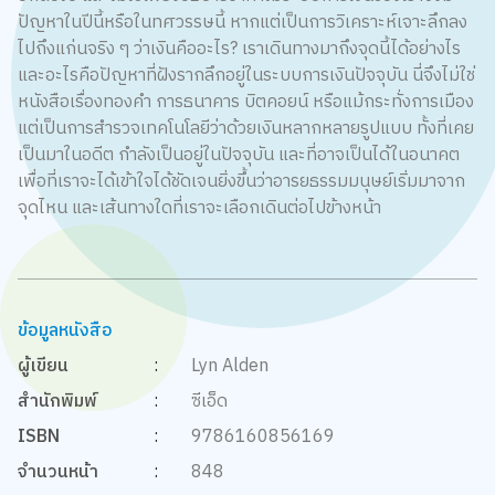
ปัญหาในปีนี้หรือในทศวรรษนี้ หากแต่เป็นการวิเคราะห์เจาะลึกลง
ไปถึงแก่นจริง ๆ ว่าเงินคืออะไร? เราเดินทางมาถึงจุดนี้ได้อย่างไร
และอะไรคือปัญหาที่ฝังรากลึกอยู่ในระบบการเงินปัจจุบัน นี่จึงไม่ใช่
หนังสือเรื่องทองคำ การธนาคาร บิตคอยน์ หรือแม้กระทั่งการเมือง
แต่เป็นการสำรวจเทคโนโลยีว่าด้วยเงินหลากหลายรูปแบบ ทั้งที่เคย
เป็นมาในอดีต กำลังเป็นอยู่ในปัจจุบัน และที่อาจเป็นได้ในอนาคต
เพื่อที่เราจะได้เข้าใจได้ชัดเจนยิ่งขึ้นว่าอารยธรรมมนุษย์เริ่มมาจาก
จุดไหน และเส้นทางใดที่เราจะเลือกเดินต่อไปข้างหน้า
ข้อมูลหนังสือ
ผู้เขียน
:
Lyn Alden
สำนักพิมพ์
:
ซีเอ็ด
ISBN
:
9786160856169
จำนวนหน้า
:
848