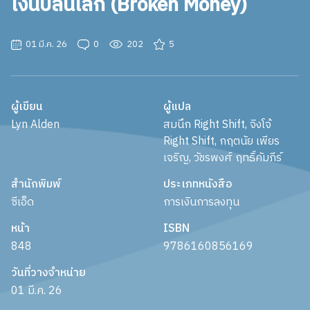
เงินปล้นโลก (Broken Money)
01 มี.ค. 26
0
202
5
ผู้เขียน
ผู้แปล
Lyn Alden
สมนึก Right Shift, จิงโจ้
Right Shift, กฤตนัย เพียร
เจริญ, วัชรพงศ์ ฤทธิ์คัมภีร์
สำนักพิมพ์
ประเภทหนังสือ
ซีเอ็ด
การเงินการลงทุน
หน้า
ISBN
848
9786160856169
วันที่วางจำหน่าย
01 มี.ค. 26