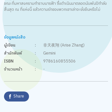
ขณะที่มหาสงครามกำราบมารฟ้า ซึ่งดำเนินมาตลอดนับพันปีกำลัง
สิ้นสุด ณ ที่แห่งนี้ แล้วความรักของพวกเขาเล่าจะยั่งยืนหรือไม่
ข้อมูลหนังสือ
ผู้เขียน
:
非天夜翔 (Arise Zhang)
สำนักพิมพ์
:
Gemini
ISBN
:
9786160855506
จำนวนหน้า
:
-
Share