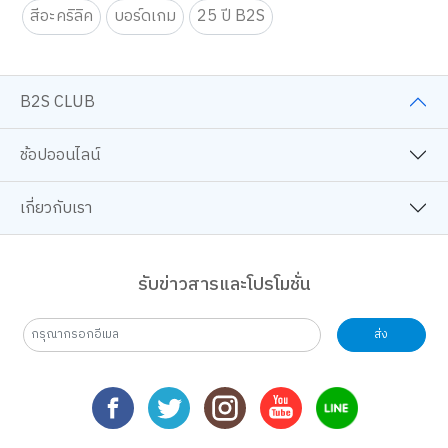
สีอะคริลิค
บอร์ดเกม
25 ปี B2S
B2S CLUB
ช้อปออนไลน์
เกี่ยวกับเรา
รับข่าวสารและโปรโมชั่น
ส่ง