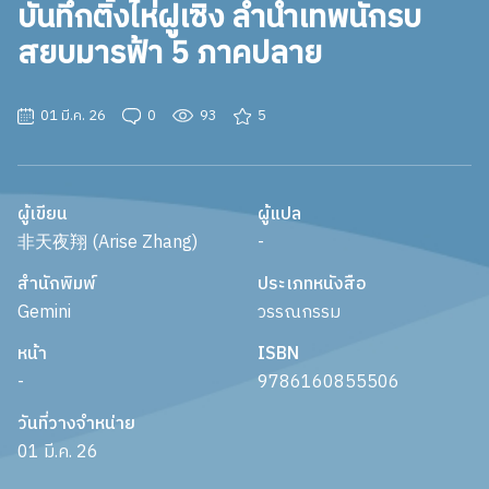
บันทึกติ้งไห่ฝูเซิง ลำนำเทพนักรบ
สยบมารฟ้า 5 ภาคปลาย
01 มี.ค. 26
0
93
5
ผู้เขียน
ผู้แปล
非天夜翔 (Arise Zhang)
-
สำนักพิมพ์
ประเภทหนังสือ
Gemini
วรรณกรรม
หน้า
ISBN
-
9786160855506
วันที่วางจำหน่าย
01 มี.ค. 26