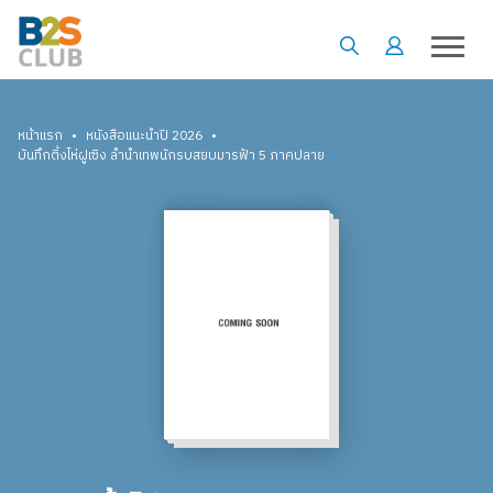
•
•
หน้าแรก
หนังสือแนะนำปี 2026
บันทึกติ้งไห่ฝูเซิง ลำนำเทพนักรบสยบมารฟ้า 5 ภาคปลาย