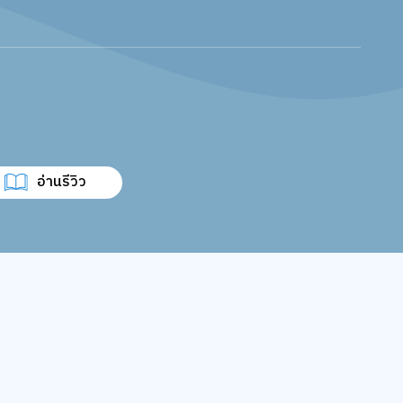
อ่านรีวิว