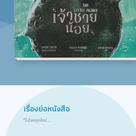
เรื่องย่อหนังสือ
"ในโลกยุคใหม่ …