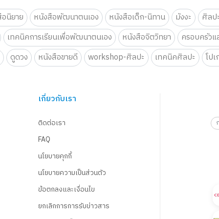
สือนิยาย
หนังสือพัฒนาตนเอง
หนังสือเด็ก-นิทาน
มังงะ
ศิลป
เทคนิคการเรียนเพื่อพัฒนาตนเอง
หนังสือจิตวิทยา
ครอบครัวแล
น
ดูดวง
หนังสือขายดี
workshop-ศิลปะ
เทคนิคศิลปะ
โปเ
เกี่ยวกับเรา
ติดต่อเรา
FAQ
นโยบายคุกกี้
นโยบายความเป็นส่วนตัว
ข้อตกลงและเงื่อนไข
ยกเลิกการการรับข่าวสาร