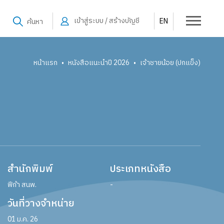
เข้าสู่ระบบ / สร้างบัญชี
EN
ค้นหา
หน้าแรก
หนังสือแนะนำปี 2026
เจ้าชายน้อย (ปกแข็ง)
•
•
สำนักพิมพ์
ประเภทหนังสือ
ฟีก้า สนพ.
-
วันที่วางจำหน่าย
01 ม.ค. 26