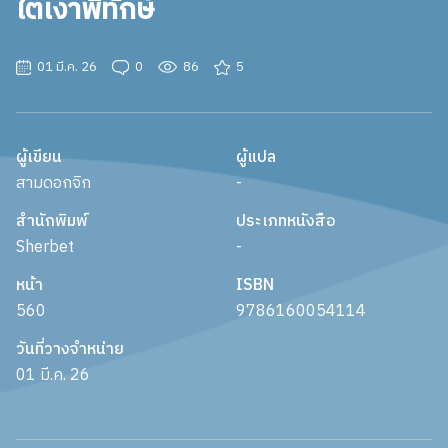
ใต้เงาพิทักษ์
01 มี.ค. 26
0
86
5
ผู้เขียน
ผู้แปล
สามดอกจิก
-
สำนักพิมพ์
ประเภทหนังสือ
Sherbet
-
หน้า
ISBN
560
9786160054114
วันที่วางจำหน่าย
01 มี.ค. 26