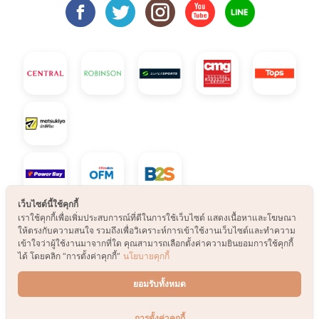
เว็บไซต์นี้ใช้คุกกี้
เราใช้คุกกี้เพื่อเพิ่มประสบการณ์ที่ดีในการใช้เว็บไซต์ แสดงเนื้อหาและโฆษณา
ให้ตรงกับความสนใจ รวมถึงเพื่อวิเคราะห์การเข้าใช้งานเว็บไซต์และทำความ
© 2021 B2S CLUB, All rights reserved. Web
เข้าใจว่าผู้ใช้งานมาจากที่ใด คุณสามารถเลือกตั้งค่าความยินยอมการใช้คุกกี้
ได้ โดยคลิก “การตั้งค่าคุกกี้”
นโยบายคุกกี้
Design by
1001click.
ยอมรับทั้งหมด
การตั้งค่าคุกกี้