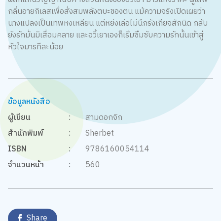
กลิ่นอายกิเลสเพื่อสั่งสมพลังตบะของตน แม้ความจริงเปิดเผยว่า
นางแปลงเป็นเทพหงเหลียน แต่หย่งเล่อไม่นึกรังเกียจสักนิด กลับ
ยังรักมั่นมิเสื่อมคลาย และอวี้เยาเองก็เริ่มซึมซับความรักนั้นเข้าสู่
หัวใจมารทีละน้อย
ข้อมูลหนังสือ
ผู้เขียน
:
สามดอกจิก
สำนักพิมพ์
:
Sherbet
ISBN
:
9786160054114
จำนวนหน้า
:
560
Share