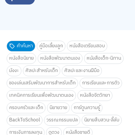
คำค้นหา
คู่มือเลี้ยงลูก
หนังสือเตรียมสอบ
หนังสือนิยาย
หนังสือพัฒนาตนเอง
หนังสือเด็ก-นิทาน
มังงะ
ศิลปะสำหรับเด็ก
ศิลปะและงานฝีมือ
ของเล่นเสริมพัฒนาการสำหรับเด็ก
การเรียนและการติว
เทคนิคการเรียนเพื่อพัฒนาตนเอง
หนังสือจิตวิทยา
ครอบครัวและเด็ก
นิยายวาย
การ์ตูนความรู้
BackToSchool
วรรณกรรมแปล
นิยายสืบสวน-ลี้ลับ
การเงินการลงทุน
ดูดวง
หนังสือขายดี