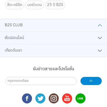
สีอะคริลิค
บอร์ดเกม
25 ปี B2S
B2S CLUB
ช้อปออนไลน์
เกี่ยวกับเรา
รับข่าวสารและโปรโมชั่น
ส่ง