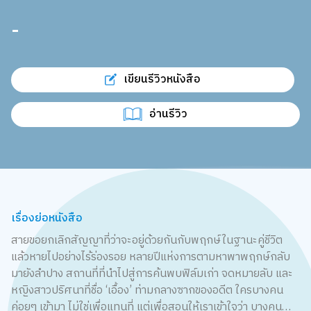
-
เขียนรีวิวหนังสือ
อ่านรีวิว
เรื่องย่อหนังสือ
สายขอยกเลิกสัญญาที่ว่าจะอยู่ด้วยกันกับพฤกษ์ในฐานะคู่ชีวิต
แล้วหายไปอย่างไร้ร่องรอย หลายปีแห่งการตามหาพาพฤกษ์กลับ
มายังลำปาง สถานที่ที่นำไปสู่การค้นพบฟิล์มเก่า จดหมายลับ และ
หญิงสาวปริศนาที่ชื่อ ‘เอื้อง’ ท่ามกลางซากของอดีต ใครบางคน
ค่อยๆ เข้ามา ไม่ใช่เพื่อแทนที่ แต่เพื่อสอนให้เราเข้าใจว่า บางคน…