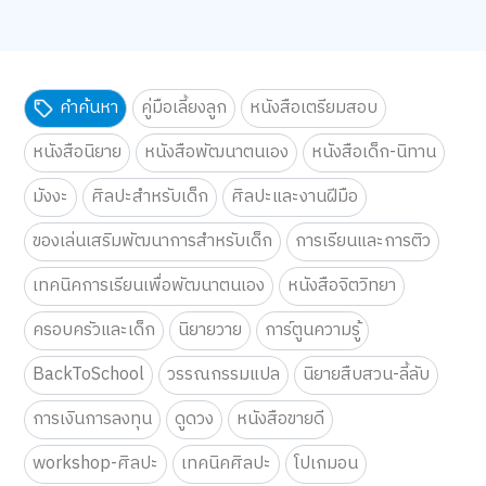
คำค้นหา
คู่มือเลี้ยงลูก
หนังสือเตรียมสอบ
หนังสือนิยาย
หนังสือพัฒนาตนเอง
หนังสือเด็ก-นิทาน
มังงะ
ศิลปะสำหรับเด็ก
ศิลปะและงานฝีมือ
ของเล่นเสริมพัฒนาการสำหรับเด็ก
การเรียนและการติว
เทคนิคการเรียนเพื่อพัฒนาตนเอง
หนังสือจิตวิทยา
ครอบครัวและเด็ก
นิยายวาย
การ์ตูนความรู้
BackToSchool
วรรณกรรมแปล
นิยายสืบสวน-ลี้ลับ
การเงินการลงทุน
ดูดวง
หนังสือขายดี
workshop-ศิลปะ
เทคนิคศิลปะ
โปเกมอน