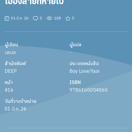
เอื้องสายที่หายไป
01 มี.ค. 26
0
108
5
ผู้เขียน
ผู้แปล
นรนล
-
สำนักพิมพ์
ประเภทหนังสือ
DEEP
Boy Love/Yaoi
หน้า
ISBN
416
9786160054060
วันที่วางจำหน่าย
01 มี.ค. 26