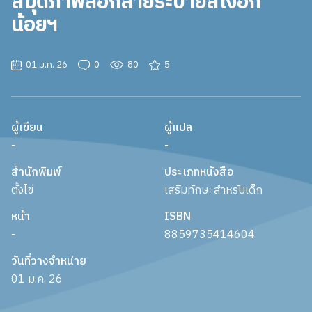
สมุดภาพลอกลายระบายสีเงือก
น้อยฯ
01 ม.ค. 26
0
80
5
ผู้เขียน
ผู้แปล
-
-
สำนักพิมพ์
ประเภทหนังสือ
ตั้งไข่
เสริมทักษะสำหรับเด็ก
หน้า
ISBN
-
8859735414604
วันที่วางจำหน่าย
01 ม.ค. 26