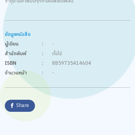
ซากุระและเพื่อนๆที่กำลังเพลิดเพลิน
ข้อมูลหนังสือ
ผู้เขียน
:
-
สำนักพิมพ์
:
ตั้งไข่
ISBN
:
8859735414604
จำนวนหน้า
:
-
Share