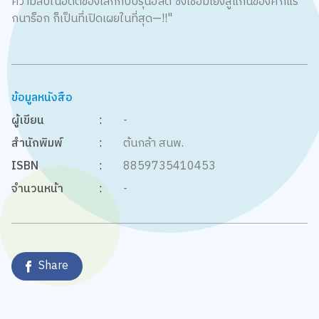
ความลับในอดีตของโลกิกับบรุนฮิลด์ ซึ่งเชื่อมโยงสู่แก่นของศึกแร็
กนาร็อก ก็เป็นที่เปิดเผยในที่สุด—!!"
ข้อมูลหนังสือ
ผู้เขียน
:
-
สำนักพิมพ์
:
ต้นกล้า สนพ.
ISBN
:
8859735410453
จำนวนหน้า
:
-
Share