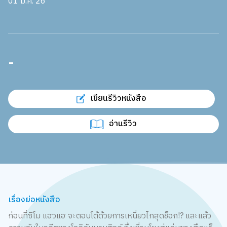
01 ม.ค. 26
-
เขียนรีวิวหนังสือ
อ่านรีวิว
เรื่องย่อหนังสือ
ก่อนที่ซิโม แฮวแฮ จะตอบโต้ด้วยการเหนี่ยวไกสุดช็อก!? และแล้ว