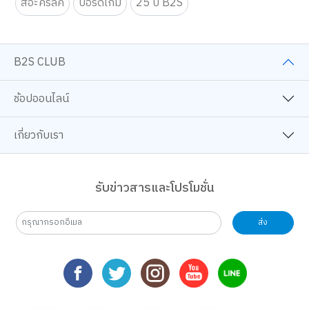
สีอะคริลิค
บอร์ดเกม
25 ปี B2S
B2S CLUB
ช้อปออนไลน์
เกี่ยวกับเรา
รับข่าวสารและโปรโมชั่น
ส่ง