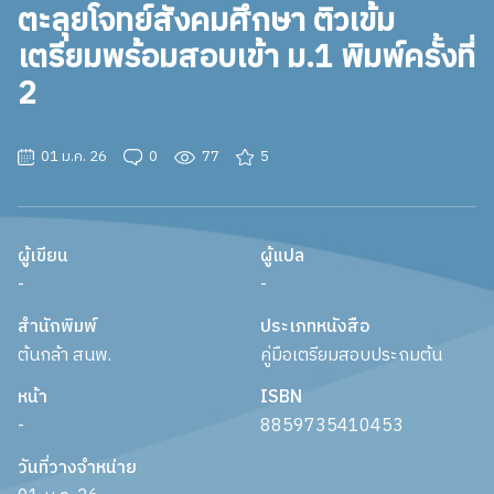
ตะลุยโจทย์สังคมศึกษา ติวเข้ม
เตรียมพร้อมสอบเข้า ม.1 พิมพ์ครั้งที่
2
01 ม.ค. 26
0
77
5
ผู้เขียน
ผู้แปล
-
-
สำนักพิมพ์
ประเภทหนังสือ
ต้นกล้า สนพ.
คู่มือเตรียมสอบประถมต้น
หน้า
ISBN
-
8859735410453
วันที่วางจำหน่าย