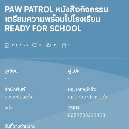
PAW PATROL หนังสือกิจกรรม
เตรียมความพร้อมไปโรงเรียน
READY FOR SCHOOL
01 ม.ค. 26
0
85
5
ผู้เขียน
ผู้แปล
-
-
สำนักพิมพ์
ประเภทหนังสือ
บงกช พับลิชชิ่ง
เสริมทักษะสำหรับเด็ก
หน้า
ISBN
-
8859733219423
วันที่วางจำหน่าย