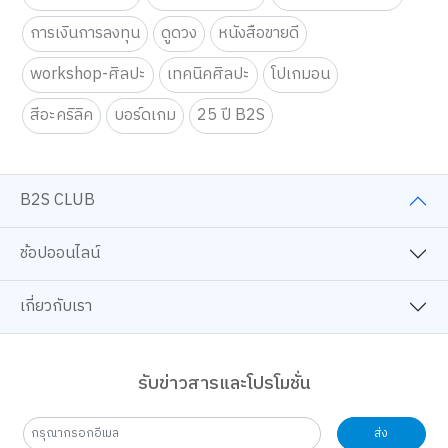
การเงินการลงทุน
ดูดวง
หนังสือขายดี
workshop-ศิลปะ
เทคนิคศิลปะ
โปเกมอน
สีอะคริลิค
บอร์ดเกม
25 ปี B2S
B2S CLUB
ช้อปออนไลน์
เกี่ยวกับเรา
รับข่าวสารและโปรโมชั่น
ส่ง