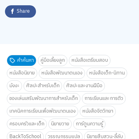
Share
คำค้นหา
คู่มือเลี้ยงลูก
หนังสือเตรียมสอบ
หนังสือนิยาย
หนังสือพัฒนาตนเอง
หนังสือเด็ก-นิทาน
มังงะ
ศิลปะสำหรับเด็ก
ศิลปะและงานฝีมือ
ของเล่นเสริมพัฒนาการสำหรับเด็ก
การเรียนและการติว
เทคนิคการเรียนเพื่อพัฒนาตนเอง
หนังสือจิตวิทยา
ครอบครัวและเด็ก
นิยายวาย
การ์ตูนความรู้
BackToSchool
วรรณกรรมแปล
นิยายสืบสวน-ลี้ลับ