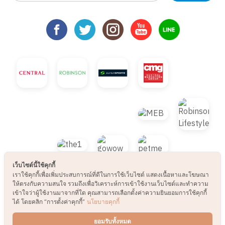
เว็บไซต์นี้ใช้คุกกี้
เราใช้คุกกี้เพื่อเพิ่มประสบการณ์ที่ดีในการใช้เว็บไซต์ แสดงเนื้อหาและโฆษณา
ให้ตรงกับความสนใจ รวมถึงเพื่อวิเคราะห์การเข้าใช้งานเว็บไซต์และทำความ
เข้าใจว่าผู้ใช้งานมาจากที่ใด คุณสามารถเลือกตั้งค่าความยินยอมการใช้คุกกี้
ได้ โดยคลิก “การตั้งค่าคุกกี้”
นโยบายคุกกี้
© 2021 B2S CLUB, All rights reserved. Web
ยอมรับทั้งหมด