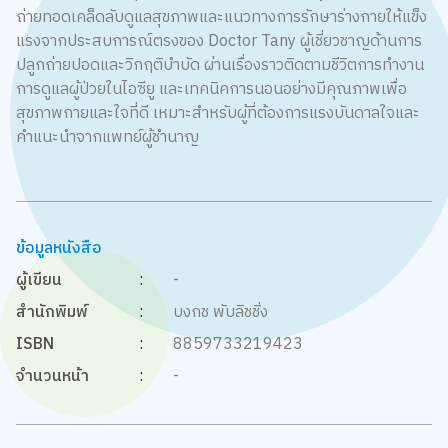
ถ่ายทอดเคล็ดลับดูแลสุขภาพและแนวทางการรักษาร่างกายให้แข็ง
แรงจากประสบการณ์ตรงของ Doctor Tany ผู้เชี่ยวชาญด้านการ
ปลูกถ่ายปอดและวิกฤติบำบัด ผ่านเรื่องราวติดตามชีวิตการทำงาน
การดูแลผู้ป่วยในไอซียู และเทคนิคการนอนอย่างมีคุณภาพเพื่อ
สุขภาพกายและใจที่ดี เหมาะสำหรับผู้ที่ต้องการแรงบันดาลใจและ
คำแนะนำจากแพทย์ผู้ชำนาญ
ข้อมูลหนังสือ
ผู้เขียน
:
-
สำนักพิมพ์
:
บงกช พับลิชชิ่ง
ISBN
:
8859733219423
จำนวนหน้า
:
-