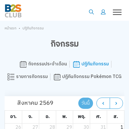
•
หน้าแรก
ปฏิทินกิจกรรม
กิจกรรม
กิจกรรมประจำเดือน
ปฏิทินกิจกรรม
รายการกิจกรรม
ปฏิทินกิจกรรม Pokémon TCG
สิงหาคม 2569
วันนี้
อา.
จ.
อ.
พ.
พฤ.
ศ.
ส.
26
27
28
29
30
31
1