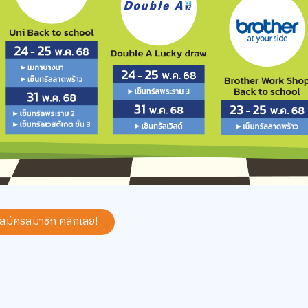
 สมัครสมาชิก
คลิกเลย!