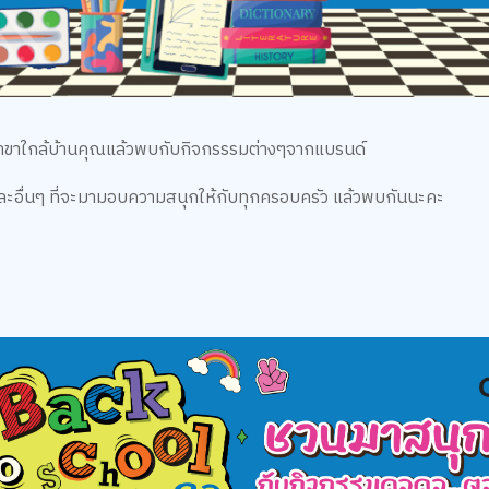
สาขาใกล้บ้านคุณแล้วพบกับกิจกรรรมต่างๆจากแบรนด์
อื่นๆ ที่จะมามอบความสนุกให้กับทุกครอบครัว แล้วพบกันนะคะ