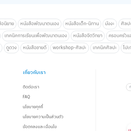
สือนิยาย
หนังสือพัฒนาตนเอง
หนังสือเด็ก-นิทาน
มังงะ
ศิลป
เทคนิคการเรียนเพื่อพัฒนาตนเอง
หนังสือจิตวิทยา
ครอบครัวแล
น
ดูดวง
หนังสือขายดี
workshop-ศิลปะ
เทคนิคศิลปะ
โปเ
เกี่ยวกับเรา
ติดต่อเรา
FAQ
นโยบายคุกกี้
นโยบายความเป็นส่วนตัว
ข้อตกลงและเงื่อนไข