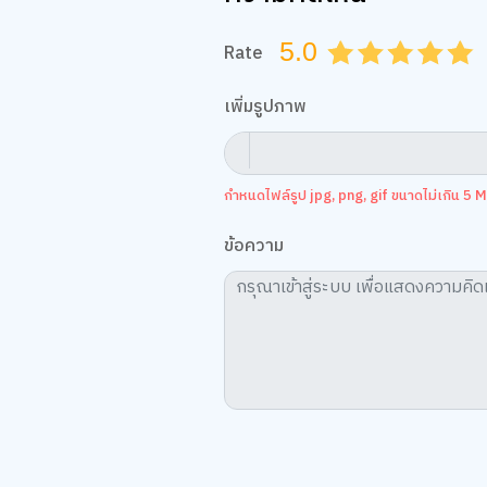
5.0
Rate
0.5
1.0
1.5
2.0
2.5
3.0
3.5
4.0
4.
เพิ่มรูปภาพ
กำหนดไฟล์รูป jpg, png, gif ขนาดไม่เกิน 5 MB
ข้อความ