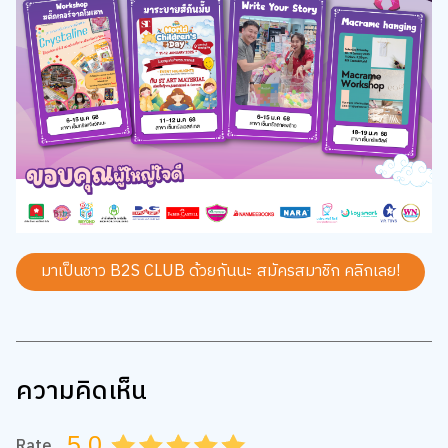
มาเป็นชาว B2S CLUB ด้วยกันนะ สมัครสมาชิก
คลิกเลย!
ความคิดเห็น
5.0
Rate
0.5
1.0
1.5
2.0
2.5
3.0
3.5
4.0
4.5
5.0