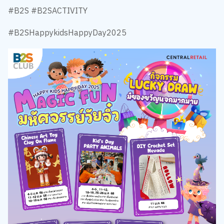
#B2S #B2SACTIVITY
#B2SHappykidsHappyDay2025