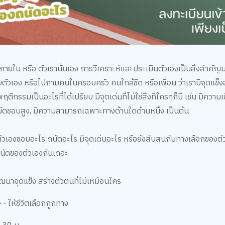
ยใน หรือ ตัวเรานั่นเอง การวิเคราะห์และประเมินตัวเองเป็นสิ่งสำคัญมาก เ
ตัวเอง หรือไปถามคนในครอบครัว คนใกล้ชิด หรือเพื่อน ว่าเรามีจุดแข็งอ
ติกรรมเป็นอะไรที่ได้เปรียบ มีจุดเด่นที่ไม่ใช่สิ่งที่ใครๆก็มี เช่น มีความ
ิดชอบสูง, มีความสามารถเฉพาะทางด้านใดด้านหนึ่ง เป็นต้น
่รู้ว่าตัวเองชอบอะไร ถนัดอะไร มีจุดเด่นอะไร หรือยังสับสนกับทางเลือกข
นัดของตัวเองกันเถอะ
าจุดแข็ง สร้างตัวตนที่ไม่เหมือนใคร
 ให้ชีวิตเลือกถูกทาง