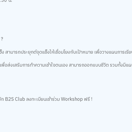
4.30 น.
 ?
ง สามารถประยุกต์จุดแข็งให้เชื่อมโยงกับเป้าหมาย เพื่อวางแผนการเรีย
พื่อส่งเสริมการทำความเข้าใจตนเอง สามารถออกแบบชีวิต รวมทั้งมีแผน
าชิก B2S Club ลงทะเบียนเข้าร่วม Workshop ฟรี !