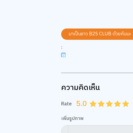
มาเป็นชาว B2S CLUB ด้วยกันนะ
:
ความคิดเห็น
5.0
Rate
0.5
1.0
1.5
2.0
2.5
3.0
3.5
4.0
4.
เพิ่มรูปภาพ