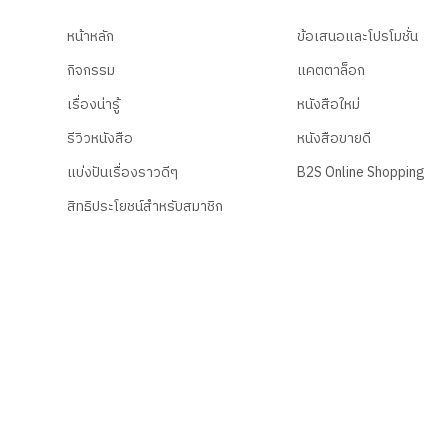
หน้าหลัก
ข้อเสนอและโปรโมชั่น
กิจกรรม
แคตตาล็อก
เรื่องน่ารู้
หนังสือใหม่
รีวิวหนังสือ
หนังสือขายดี
แบ่งปันเรื่องราวดีๆ
B2S Online Shopping
สิทธิประโยชน์สำหรับสมาชิก