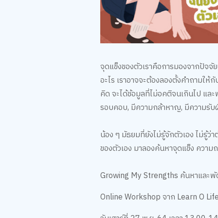
จุดแข็งของตัวเราคือการมองจากปัจจัยภา
อะไร เราอาจจะต้องลองตั้งคำถามให้กับ
คิด จะได้ข้อมูลที่ไม่อคติจนเกินไป และพฤ
รอบคอบ, มีความกล้าหาญ, มีความรับผ
น้อง ๆ มัธยมที่ยังไม่รู้จักตัวเอง ไม
ของตัวเอง มาลองค้นหาจุดแข็ง ความถ
Growing My Strengths ค้นหาและพัฒน
Online Workshop จาก Learn O Life -