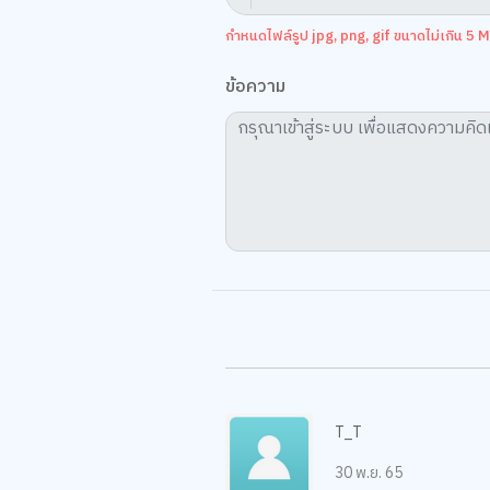
กำหนดไฟล์รูป jpg, png, gif ขนาดไม่เกิน 5 MB
ข้อความ
T_T
30 พ.ย. 65