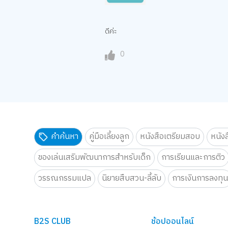
ดีค่ะ
0
คำค้นหา
คู่มือเลี้ยงลูก
หนังสือเตรียมสอบ
หนัง
ของเล่นเสริมพัฒนาการสำหรับเด็ก
การเรียนและการติว
วรรณกรรมแปล
นิยายสืบสวน-ลี้ลับ
การเงินการลงทุ
B2S CLUB
ช้อปออนไลน์