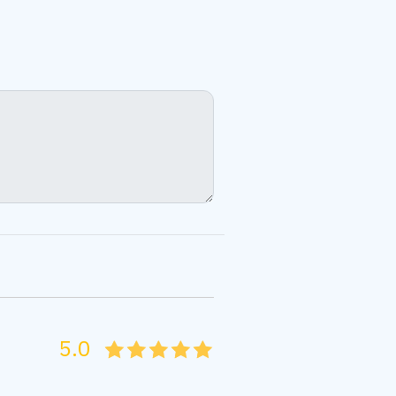
5.0
05
1
15
2
25
3
35
4
45
5