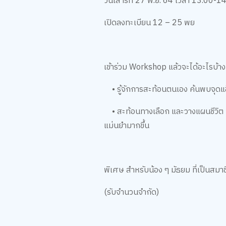
วันเสาร์ที่ 27 พ.ย. 64 เวลา 13.00-1
เปิดลงทะเบียน 12 – 25 พย
เข้าร่วม Workshop แล้วจะได้อะไรบ้าง
• รู้จักการสะท้อนตนเอง ค้นพบจุดแข็
• สะท้อนทางเลือก และวางแผนชีวิต เ
แม่นยำมากขึ้น
พิเศษ สำหรับน้อง ๆ มัธยม ที่เป็นสม
(รับจำนวนจำกัด)