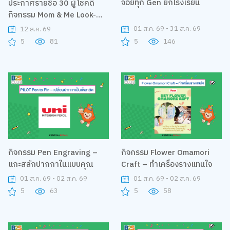
จอยทุก Gen ยกโรงเรียน
ประกาศรายชื่อ 30 ผู้โชคดี
กิจกรรม Mom & Me Look-
Alike Challenge
01 ส.ค. 69 - 31 ส.ค. 69
12 ส.ค. 69
5
146
5
81
กิจกรรม Pen Engraving –
กิจกรรม Flower Omamori
แกะสลักปากกาในแบบคุณ
Craft – ทำเครื่องรางแทนใจ
01 ส.ค. 69 - 02 ส.ค. 69
01 ส.ค. 69 - 02 ส.ค. 69
5
63
5
58