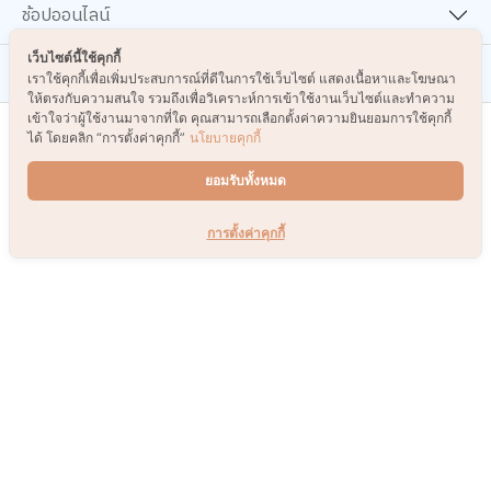
ช้อปออนไลน์
เว็บไซต์นี้ใช้คุกกี้
เกี่ยวกับเรา
เราใช้คุกกี้เพื่อเพิ่มประสบการณ์ที่ดีในการใช้เว็บไซต์ แสดงเนื้อหาและโฆษณา
ให้ตรงกับความสนใจ รวมถึงเพื่อวิเคราะห์การเข้าใช้งานเว็บไซต์และทำความ
เข้าใจว่าผู้ใช้งานมาจากที่ใด คุณสามารถเลือกตั้งค่าความยินยอมการใช้คุกกี้
ได้ โดยคลิก “การตั้งค่าคุกกี้”
นโยบายคุกกี้
รับข่าวสารและโปรโมชั่น
ยอมรับทั้งหมด
ส่ง
การตั้งค่าคุกกี้