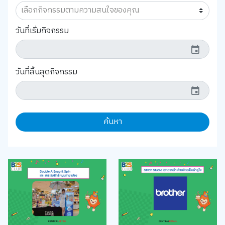
วันที่เริ่มกิจกรรม
event
วันที่สิ้นสุดกิจกรรม
event
ค้นหา