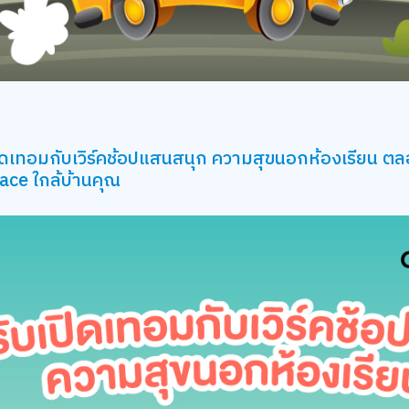
ิดเทอมกับเวิร์คช้อปแสนสนุก ความสุขนอกห้องเรียน ตลอ
ace ใกล้บ้านคุณ