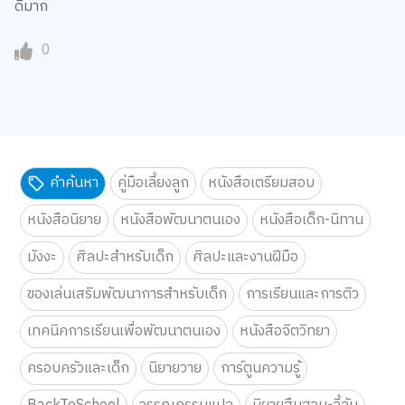
ดีมาก
0
คำค้นหา
คู่มือเลี้ยงลูก
หนังสือเตรียมสอบ
หนังสือนิยาย
หนังสือพัฒนาตนเอง
หนังสือเด็ก-นิทาน
มังงะ
ศิลปะสำหรับเด็ก
ศิลปะและงานฝีมือ
ของเล่นเสริมพัฒนาการสำหรับเด็ก
การเรียนและการติว
เทคนิคการเรียนเพื่อพัฒนาตนเอง
หนังสือจิตวิทยา
ครอบครัวและเด็ก
นิยายวาย
การ์ตูนความรู้