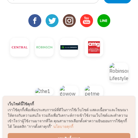
เว็บไซต์นี้ใช้คุกกี้
เราใช้คุกกี้เพื่อเพิ่มประสบการณ์ที่ดีในการใช้เว็บไซต์ แสดงเนื้อหาและโฆษณา
ให้ตรงกับความสนใจ รวมถึงเพื่อวิเคราะห์การเข้าใช้งานเว็บไซต์และทำความ
เข้าใจว่าผู้ใช้งานมาจากที่ใด คุณสามารถเลือกตั้งค่าความยินยอมการใช้คุกกี้
ได้ โดยคลิก “การตั้งค่าคุกกี้”
นโยบายคุกกี้
© 2021 B2S CLUB, All rights reserved. Web