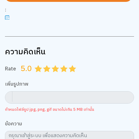
:
ความคิดเห็น
5.0
Rate
0.5
1.0
1.5
2.0
2.5
3.0
3.5
4.0
4.5
5.0
เพิ่มรูปภาพ
กำหนดไฟล์รูป jpg, png, gif ขนาดไม่เกิน 5 MB เท่านั้น
ข้อความ