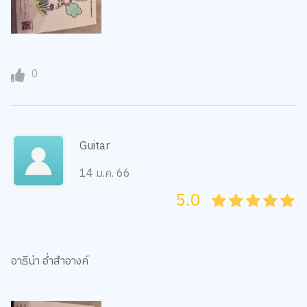
0
Guitar
14 ม.ค. 66
5.0
05
1
15
2
25
3
35
4
45
5
อาธีน่า อ่ำสำอางค์