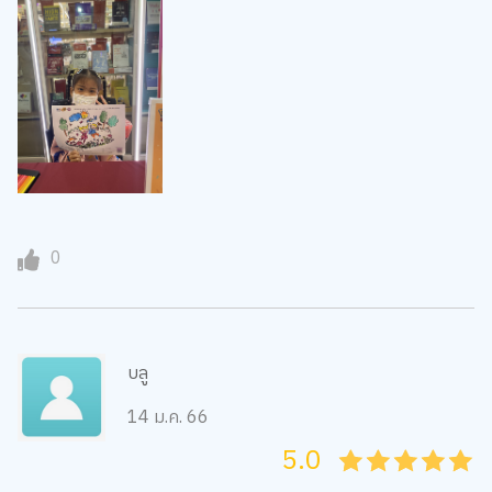
0
บลู
14 ม.ค. 66
5.0
05
1
15
2
25
3
35
4
45
5