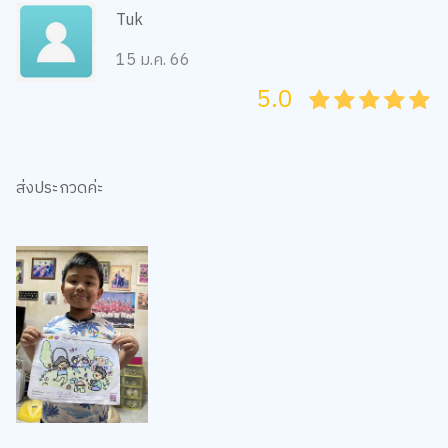
Tuk
15 ม.ค. 66
5.0
05
1
15
2
25
3
35
4
45
5
ส่งประกวดค่ะ