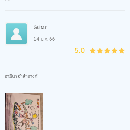
Guitar
14 ม.ค. 66
5.0
05
1
15
2
25
3
35
4
45
5
อาธีน่า อ่ำสำอางค์