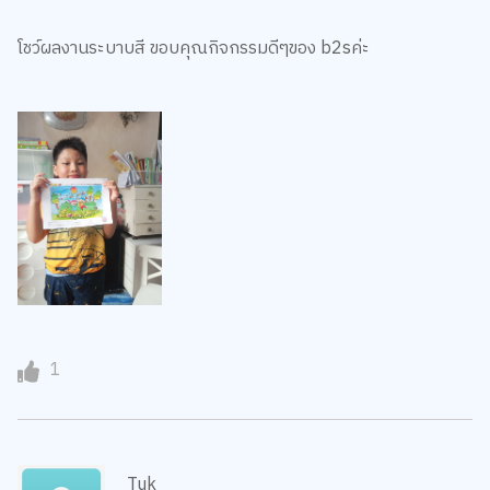
โชว์ผลงานระบาบสี ขอบคุณกิจกรรมดีๆของ b2sค่ะ
1
Tuk