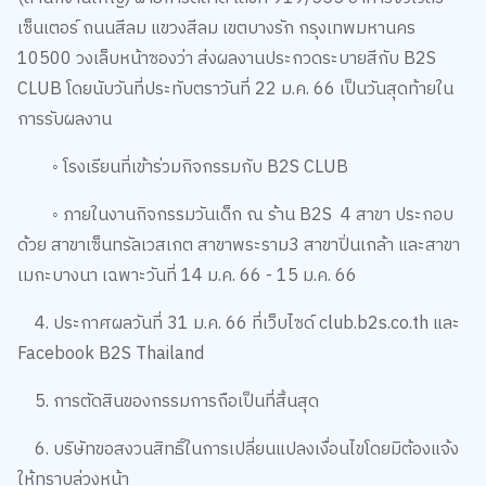
เซ็นเตอร์ ถนนสีลม แขวงสีลม เขตบางรัก กรุงเทพมหานคร
10500 วงเล็บหน้าซองว่า ส่งผลงานประกวดระบายสีกับ B2S
CLUB โดยนับวันที่ประทับตราวันที่ 22 ม.ค. 66 เป็นวันสุดท้ายใน
การรับผลงาน
◦ โรงเรียนที่เข้าร่วมกิจกรรมกับ B2S CLUB
◦ ภายในงานกิจกรรมวันเด็ก ณ ร้าน B2S 4 สาขา ประกอบ
ด้วย สาขาเซ็นทรัลเวสเกต สาขาพระราม3 สาขาปิ่นเกล้า และสาขา
เมกะบางนา เฉพาะวันที่ 14 ม.ค. 66 - 15 ม.ค. 66
4. ประกาศผลวันที่ 31 ม.ค. 66 ที่เว็บไซด์ club.b2s.co.th และ
Facebook B2S Thailand
5. การตัดสินของกรรมการถือเป็นที่สิ้นสุด
6. บริษัทขอสงวนสิทธิ์ในการเปลี่ยนแปลงเงื่อนไขโดยมิต้องแจ้ง
ให้ทราบล่วงหน้า