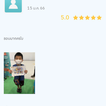
15 ม.ค. 66
5.0
05
1
15
2
25
3
35
4
45
5
ชอบมากครับ