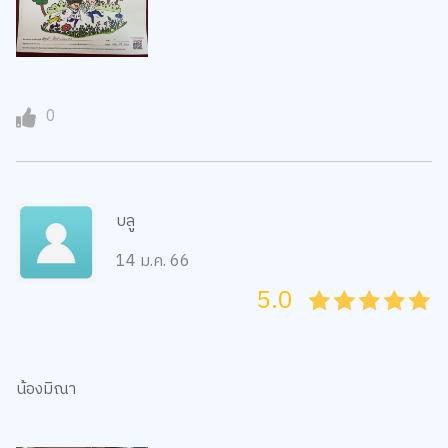
0
บลู
14 ม.ค. 66
5.0
05
1
15
2
25
3
35
4
45
5
น้องมิณา