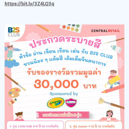
https://bit.ly/3Z4LQ3q