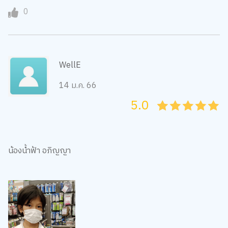
0
WellE
14 ม.ค. 66
5.0
05
1
15
2
25
3
35
4
45
5
น้องน้ำฟ้า อภิญญา