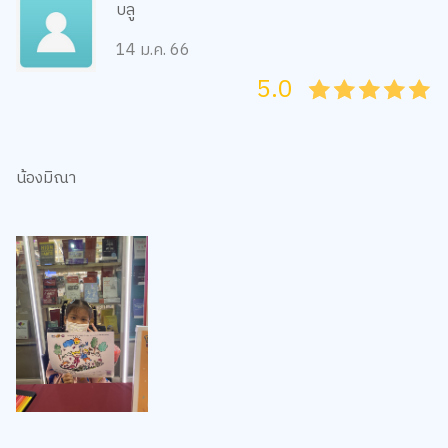
บลู
14 ม.ค. 66
5.0
05
1
15
2
25
3
35
4
45
5
น้องมิณา