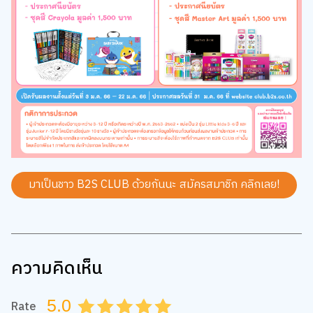
มาเป็นชาว B2S CLUB ด้วยกันนะ สมัครสมาชิก
คลิกเลย!
ความคิดเห็น
5.0
Rate
0.5
1.0
1.5
2.0
2.5
3.0
3.5
4.0
4.5
5.0