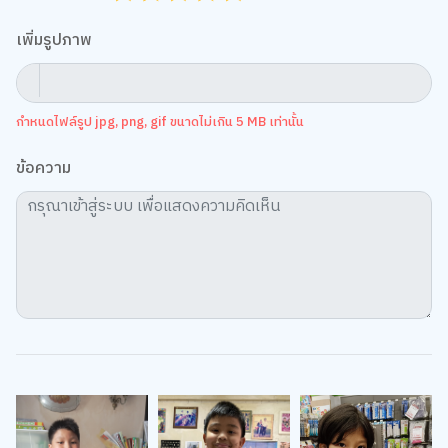
เพิ่มรูปภาพ
กำหนดไฟล์รูป jpg, png, gif ขนาดไม่เกิน 5 MB เท่านั้น
ข้อความ