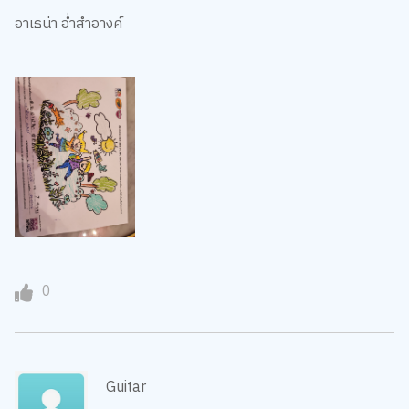
อาเธน่า อ่ำสำอางค์
0
Guitar