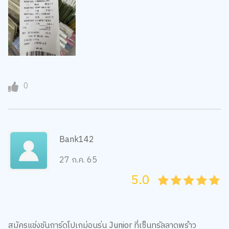
0
Bank142
27 ก.ค. 65
5.0
05
1
15
2
25
3
35
4
45
5
สมัครแข่งขันการ์ดโปเกม่อนรุ่น Junior ที่เซ็นทรัลลาดพร้าว