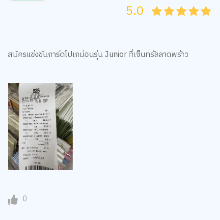
5.0
05
1
15
2
25
3
35
4
45
5
สมัครแข่งขันการ์ดโปเกม่อนรุ่น Junior ที่เซ็นทรัลลาดพร้าว
0