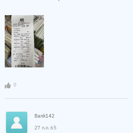
0
Bank142
27 ก.ค. 65