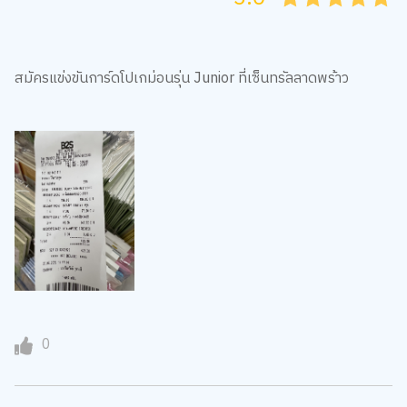
สมัครแข่งขันการ์ดโปเกม่อนรุ่น Junior ที่เซ็นทรัลลาดพร้าว
0