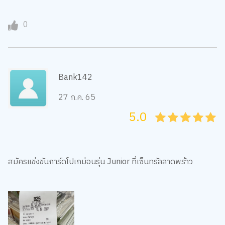
0
Bank142
27 ก.ค. 65
5.0
05
1
15
2
25
3
35
4
45
5
สมัครแข่งขันการ์ดโปเกม่อนรุ่น Junior ที่เซ็นทรัลลาดพร้าว