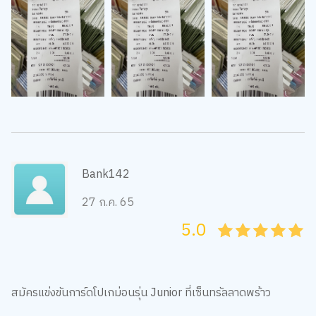
Bank142
27 ก.ค. 65
5.0
05
1
15
2
25
3
35
4
45
5
สมัครแข่งขันการ์ดโปเกม่อนรุ่น Junior ที่เซ็นทรัลลาดพร้าว