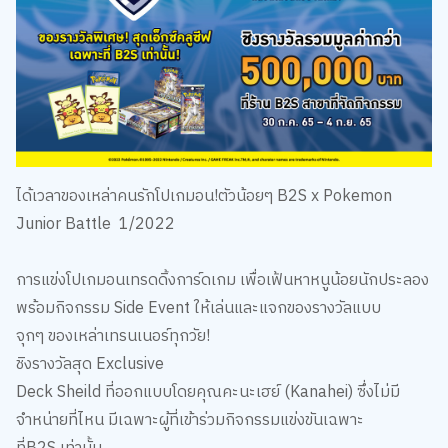
ได้เวลาของเหล่าคนรักโปเกมอน
!
ตัวน้อยๆ
B2S x Pokemon
Junior Battle
1/2022
การแข่งโปเกมอนเทรดดิ้งการ์ดเกม
เพื่อเฟ้นหาหนูน้อยนักประลอง
พร้อมกิจกรรม
Side Event
ให้เล่นและแจกของรางวัลแบบ
จุกๆ
ของเหล่าเทรนเนอร์ทุกวัย
!
ชิงรางวัลสุด
Exclusive
Deck Sheild
ที่ออกแบบโดยคุณคะนะเฮย์
(Kanahei)
ซึ่งไม่มี
จำหน่ายที่ไหน
มีเฉพาะผู้ที่เข้าร่วมกิจกรรมแข่งขันเฉพาะ