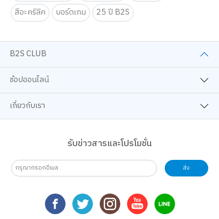
สีอะคริลิค
บอร์ดเกม
25 ปี B2S
B2S CLUB
ช้อปออนไลน์
เกี่ยวกับเรา
รับข่าวสารและโปรโมชั่น
ส่ง