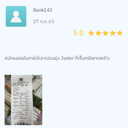
Bank142
27 ก.ค. 65
5.0
05
1
15
2
25
3
35
4
45
5
สมัครแข่งขันการ์ดโปเกม่อนรุ่น Junior ที่เซ็นทรัลลาดพร้าว