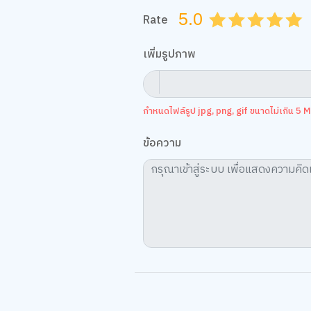
5.0
Rate
0.5
1.0
1.5
2.0
2.5
3.0
3.5
4.0
4.
เพิ่มรูปภาพ
กำหนดไฟล์รูป jpg, png, gif ขนาดไม่เกิน 5 MB
ข้อความ