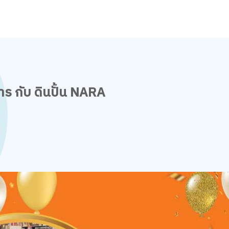
าร กับ ดินปั้น NARA