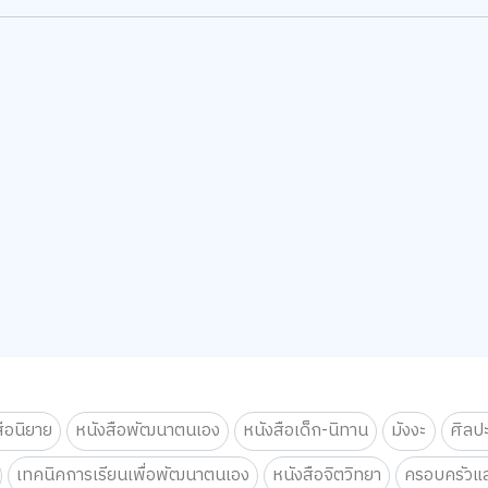
สือนิยาย
หนังสือพัฒนาตนเอง
หนังสือเด็ก-นิทาน
มังงะ
ศิลป
เทคนิคการเรียนเพื่อพัฒนาตนเอง
หนังสือจิตวิทยา
ครอบครัวแล