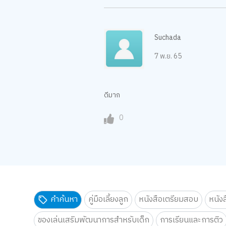
Suchada
7 พ.ย. 65
ดีมาก
0
คำค้นหา
คู่มือเลี้ยงลูก
หนังสือเตรียมสอบ
หนัง
ของเล่นเสริมพัฒนาการสำหรับเด็ก
การเรียนและการติว