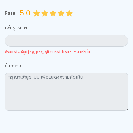
5.0
Rate
0.5
1.0
1.5
2.0
2.5
3.0
3.5
4.0
4.5
5.0
เพิ่มรูปภาพ
กำหนดไฟล์รูป jpg, png, gif ขนาดไม่เกิน 5 MB เท่านั้น
ข้อความ