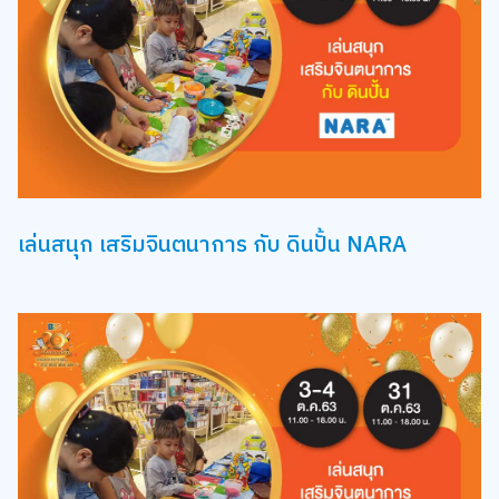
เล่นสนุก เสริมจินตนาการ กับ ดินปั้น NARA