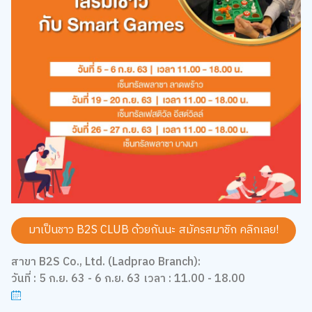
มาเป็นชาว B2S CLUB ด้วยกันนะ สมัครสมาชิก
คลิกเลย!
สาขา B2S Co., Ltd. (Ladprao Branch):
วันที่ : 5 ก.ย. 63 - 6 ก.ย. 63 เวลา : 11.00 - 18.00