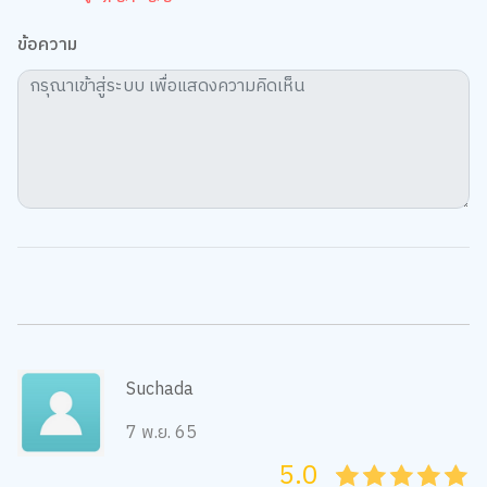
ข้อความ
Suchada
7 พ.ย. 65
5.0
05
1
15
2
25
3
35
4
45
5