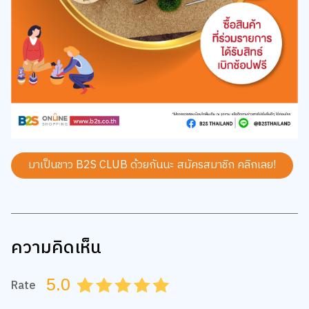
มาเป็นชาว B2S CLUB ด้วยกันนะ สมัครสมาชิก
คลิกเลย!
ความคิดเห็น
5.0
Rate
0.5
1.0
1.5
2.0
2.5
3.0
3.5
4.0
4.5
5.0