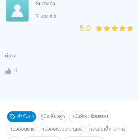
Suchada
7 พ.ย. 65
5.0
05
1
15
2
25
3
35
4
45
5
ดีมาก
0
คำค้นหา
คู่มือเลี้ยงลูก
หนังสือเตรียมสอบ
หนังสือนิยาย
หนังสือพัฒนาตนเอง
หนังสือเด็ก-นิทาน