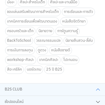
มังงะ
ศิลปะสำหรับเด็ก
ศิลปะและงานฝีมือ
ของเล่นเสริมพัฒนาการสำหรับเด็ก
การเรียนและการติว
เทคนิคการเรียนเพื่อพัฒนาตนเอง
หนังสือจิตวิทยา
ครอบครัวและเด็ก
นิยายวาย
การ์ตูนความรู้
BackToSchool
วรรณกรรมแปล
นิยายสืบสวน-ลี้ลับ
การเงินการลงทุน
ดูดวง
หนังสือขายดี
workshop-ศิลปะ
เทคนิคศิลปะ
โปเกมอน
สีอะคริลิค
บอร์ดเกม
25 ปี B2S
B2S CLUB
ช้อปออนไลน์