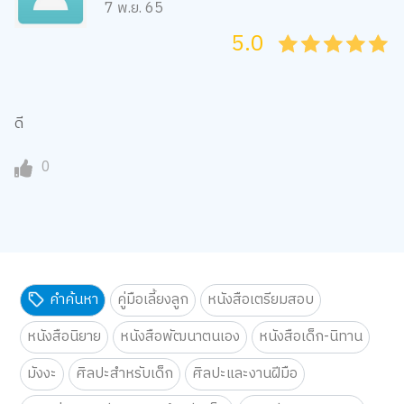
7 พ.ย. 65
5.0
05
1
15
2
25
3
35
4
45
5
ดี
0
คำค้นหา
คู่มือเลี้ยงลูก
หนังสือเตรียมสอบ
หนังสือนิยาย
หนังสือพัฒนาตนเอง
หนังสือเด็ก-นิทาน
มังงะ
ศิลปะสำหรับเด็ก
ศิลปะและงานฝีมือ