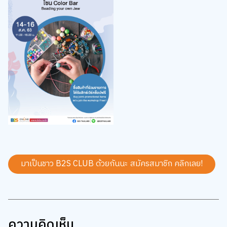
มาเป็นชาว B2S CLUB ด้วยกันนะ สมัครสมาชิก
คลิกเลย!
ความคิดเห็น