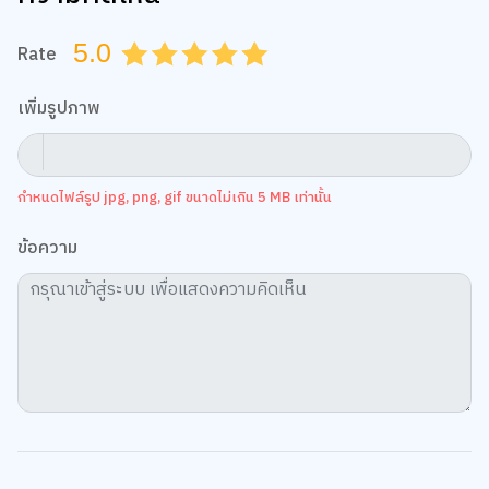
5.0
Rate
0.5
1.0
1.5
2.0
2.5
3.0
3.5
4.0
4.5
5.0
เพิ่มรูปภาพ
กำหนดไฟล์รูป jpg, png, gif ขนาดไม่เกิน 5 MB เท่านั้น
ข้อความ