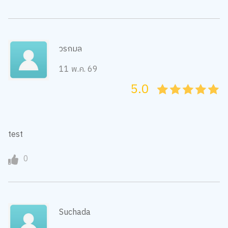
วรกมล
11 พ.ค. 69
5.0
05
1
15
2
25
3
35
4
45
5
test
0
Suchada