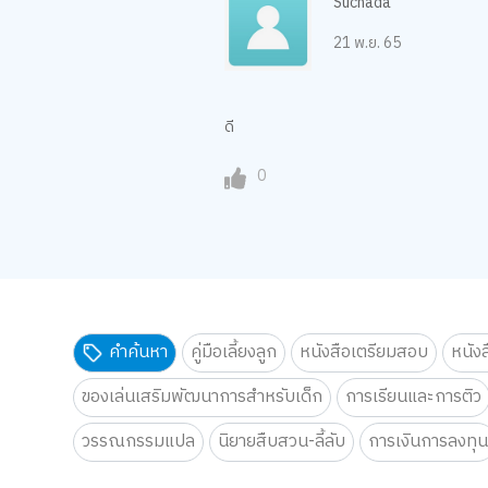
Suchada
21 พ.ย. 65
ดี
0
คำค้นหา
คู่มือเลี้ยงลูก
หนังสือเตรียมสอบ
หนัง
ของเล่นเสริมพัฒนาการสำหรับเด็ก
การเรียนและการติว
วรรณกรรมแปล
นิยายสืบสวน-ลี้ลับ
การเงินการลงทุ