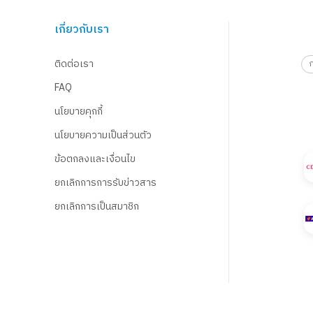
เกี่ยวกับเรา
ติดต่อเรา
FAQ
นโยบายคุกกี้
นโยบายความเป็นส่วนตัว
ข้อตกลงและเงื่อนไข
ยกเลิกการการรับข่าวสาร
ยกเลิกการเป็นสมาชิก
© 2021 B2S CLUB, All rights reserved. Web Design by
1001click.