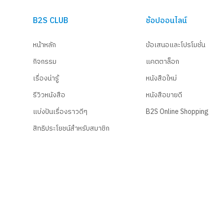
B2S CLUB
ช้อปออนไลน์
หน้าหลัก
ข้อเสนอและโปรโมชั่น
กิจกรรม
แคตตาล็อก
เรื่องน่ารู้
หนังสือใหม่
รีวิวหนังสือ
หนังสือขายดี
แบ่งปันเรื่องราวดีๆ
B2S Online Shopping
สิทธิประโยชน์สำหรับสมาชิก