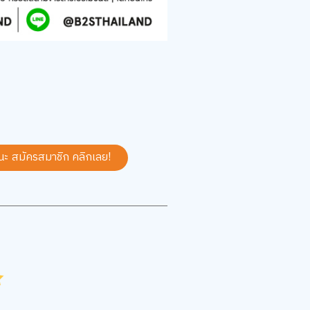
นะ สมัครสมาชิก
คลิกเลย!
.0
4.5
5.0