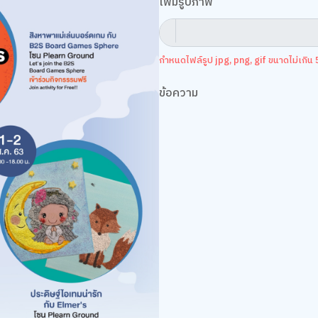
เพิ่มรูปภาพ
กำหนดไฟล์รูป jpg, png, gif ขนาดไม่เกิน 5
ข้อความ