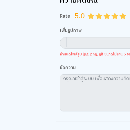
ความคิดเห็น
5.0
Rate
0.5
1.0
1.5
2.0
2.5
3.0
3.5
4.0
4.
เพิ่มรูปภาพ
กำหนดไฟล์รูป jpg, png, gif ขนาดไม่เกิน 5 MB
ข้อความ