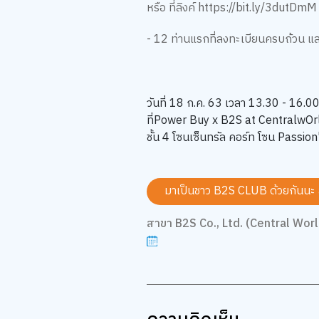
หรือ ที่ลิงค์ https://bit.ly/3dutDmM
- 12 ท่านแรกที่ลงทะเบียนครบถ้วน และ
วันที่ 18 ก.ค. 63 เวลา 13.30 - 16.00
ที่Power Buy x B2S at CentralwOr
ชั้น 4 โซนเซ็นทรัล คอร์ท โซน Passi
มาเป็นชาว B2S CLUB ด้วยกันนะ
สาขา B2S Co., Ltd. (Central Worl