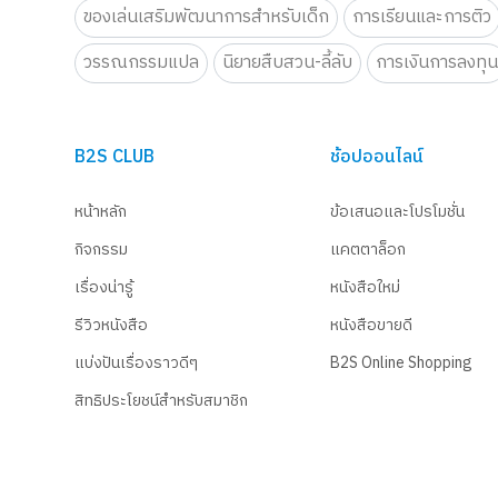
ของเล่นเสริมพัฒนาการสำหรับเด็ก
การเรียนและการติว
วรรณกรรมแปล
นิยายสืบสวน-ลี้ลับ
การเงินการลงทุ
B2S CLUB
ช้อปออนไลน์
หน้าหลัก
ข้อเสนอและโปรโมชั่น
กิจกรรม
แคตตาล็อก
เรื่องน่ารู้
หนังสือใหม่
รีวิวหนังสือ
หนังสือขายดี
แบ่งปันเรื่องราวดีๆ
B2S Online Shopping
สิทธิประโยชน์สำหรับสมาชิก