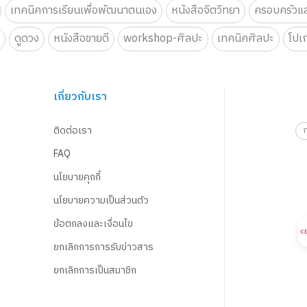
เทคนิคการเรียนเพื่อพัฒนาตนเอง
หนังสือจิตวิทยา
ครอบครัวแล
น
ดูดวง
หนังสือขายดี
workshop-ศิลปะ
เทคนิคศิลปะ
โปเ
เกี่ยวกับเรา
ติดต่อเรา
FAQ
นโยบายคุกกี้
นโยบายความเป็นส่วนตัว
ข้อตกลงและเงื่อนไข
ยกเลิกการการรับข่าวสาร
ยกเลิกการเป็นสมาชิก