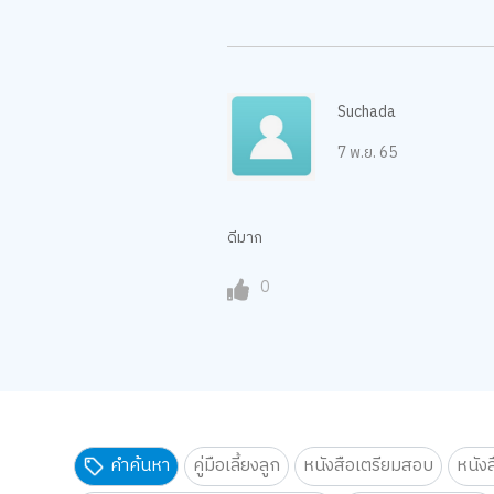
Suchada
7 พ.ย. 65
ดีมาก
0
คำค้นหา
คู่มือเลี้ยงลูก
หนังสือเตรียมสอบ
หนัง