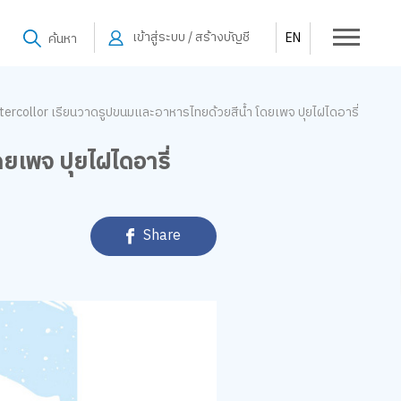
เข้าสู่ระบบ / สร้างบัญชี
EN
ค้นหา
tercollor เรียนวาดรูปขนมและอาหารไทยด้วยสีน้ำ โดยเพจ ปุยไฝไดอารี่
ยเพจ ปุยไฝไดอารี่
Share