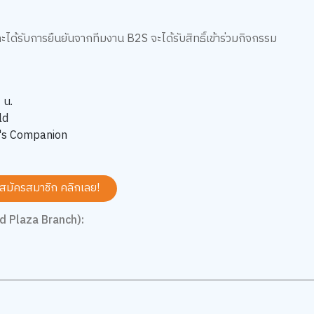
ได้รับการยืนยันจากทีมงาน B2S จะได้รับสิทธิ์เข้าร่วมกิจกรรม
 น.
ld
on's Companion
 สมัครสมาชิก
คลิกเลย!
d Plaza Branch):