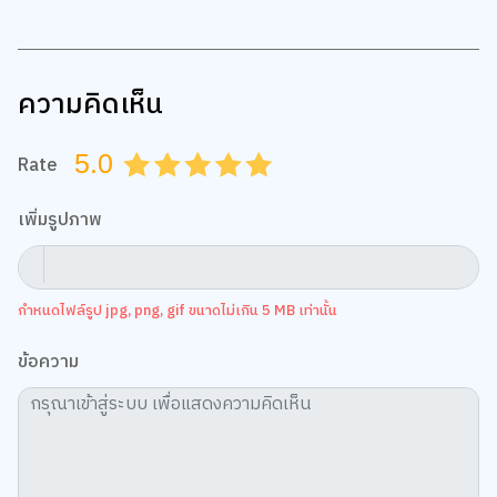
ความคิดเห็น
5.0
Rate
0.5
1.0
1.5
2.0
2.5
3.0
3.5
4.0
4.5
5.0
เพิ่มรูปภาพ
กำหนดไฟล์รูป jpg, png, gif ขนาดไม่เกิน 5 MB เท่านั้น
ข้อความ