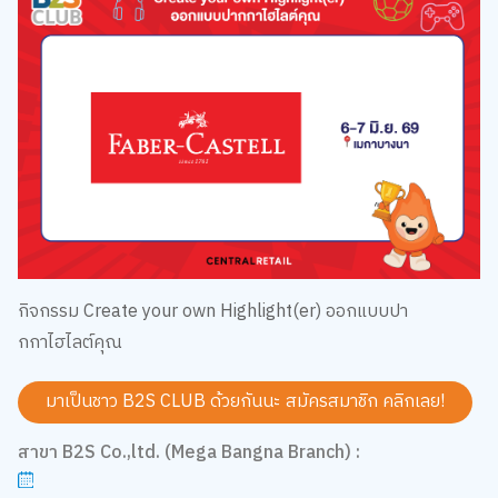
กิจกรรม Create your own Highlight(er) ออกแบบปา
กกาไฮไลต์คุณ
มาเป็นชาว B2S CLUB ด้วยกันนะ สมัครสมาชิก
คลิกเลย!
สาขา B2S Co.,ltd. (Mega Bangna Branch) :