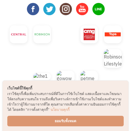
เว็บไซต์นี้ใช้คุกกี้
เราใช้คุกกี้เพื่อเพิ่มประสบการณ์ที่ดีในการใช้เว็บไซต์ แสดงเนื้อหาและโฆษณา
ให้ตรงกับความสนใจ รวมถึงเพื่อวิเคราะห์การเข้าใช้งานเว็บไซต์และทำความ
เข้าใจว่าผู้ใช้งานมาจากที่ใด คุณสามารถเลือกตั้งค่าความยินยอมการใช้คุกกี้
ได้ โดยคลิก “การตั้งค่าคุกกี้”
นโยบายคุกกี้
© 2021 B2S CLUB, All rights reserved. Web
ยอมรับทั้งหมด
Design by
1001click.