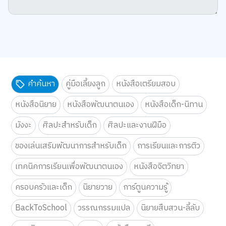
คำค้นหา
คู่มือเลี้ยงลูก
หนังสือเตรียมสอบ
หนังสือนิยาย
หนังสือพัฒนาตนเอง
หนังสือเด็ก-นิทาน
มังงะ
ศิลปะสำหรับเด็ก
ศิลปะและงานฝีมือ
ของเล่นเสริมพัฒนาการสำหรับเด็ก
การเรียนและการติว
เทคนิคการเรียนเพื่อพัฒนาตนเอง
หนังสือจิตวิทยา
ครอบครัวและเด็ก
นิยายวาย
การ์ตูนความรู้
BackToSchool
วรรณกรรมแปล
นิยายสืบสวน-ลี้ลับ