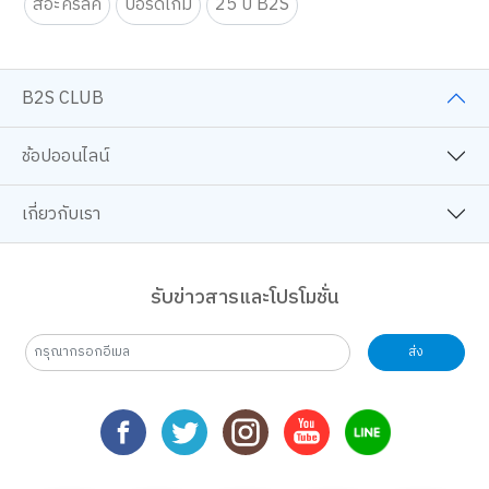
สีอะคริลิค
บอร์ดเกม
25 ปี B2S
B2S CLUB
ช้อปออนไลน์
เกี่ยวกับเรา
รับข่าวสารและโปรโมชั่น
ส่ง