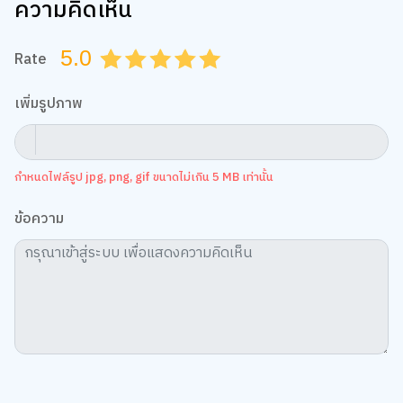
ความคิดเห็น
5.0
Rate
0.5
1.0
1.5
2.0
2.5
3.0
3.5
4.0
4.5
5.0
เพิ่มรูปภาพ
กำหนดไฟล์รูป jpg, png, gif ขนาดไม่เกิน 5 MB เท่านั้น
ข้อความ