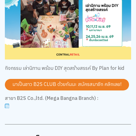
กิจกรรม เล่านิทาน พร้อม DIY สุดสร้างสรรค์ By Plan for kid
มาเป็นชาว B2S CLUB ด้วยกันนะ สมัครสมาชิก
คลิกเลย!
สาขา B2S Co.,ltd. (Mega Bangna Branch) :