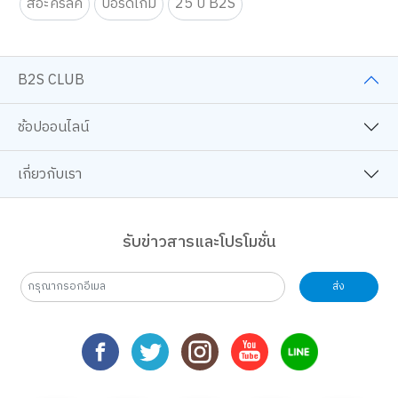
สีอะคริลิค
บอร์ดเกม
25 ปี B2S
B2S CLUB
ช้อปออนไลน์
เกี่ยวกับเรา
รับข่าวสารและโปรโมชั่น
ส่ง