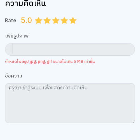
ความคิดเห็น
5.0
Rate
0.5
1.0
1.5
2.0
2.5
3.0
3.5
4.0
4.5
5.0
เพิ่มรูปภาพ
กำหนดไฟล์รูป jpg, png, gif ขนาดไม่เกิน 5 MB เท่านั้น
ข้อความ