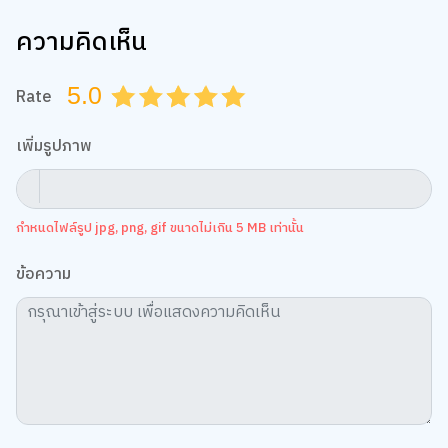
ความคิดเห็น
5.0
Rate
0.5
1.0
1.5
2.0
2.5
3.0
3.5
4.0
4.5
5.0
เพิ่มรูปภาพ
กำหนดไฟล์รูป jpg, png, gif ขนาดไม่เกิน 5 MB เท่านั้น
ข้อความ