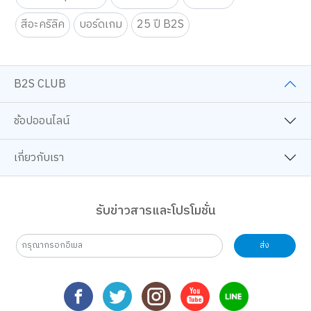
สีอะคริลิค
บอร์ดเกม
25 ปี B2S
B2S CLUB
ช้อปออนไลน์
เกี่ยวกับเรา
รับข่าวสารและโปรโมชั่น
ส่ง