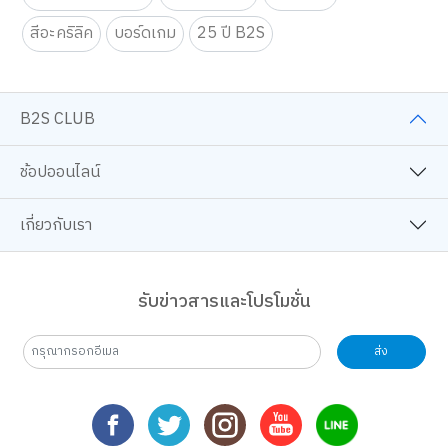
สีอะคริลิค
บอร์ดเกม
25 ปี B2S
B2S CLUB
ช้อปออนไลน์
เกี่ยวกับเรา
รับข่าวสารและโปรโมชั่น
ส่ง