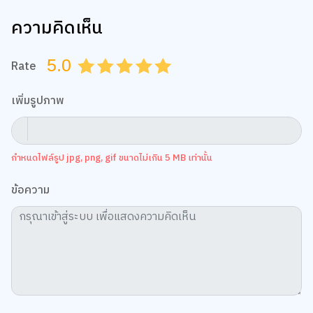
ความคิดเห็น
5.0
Rate
0.5
1.0
1.5
2.0
2.5
3.0
3.5
4.0
4.5
5.0
เพิ่มรูปภาพ
กำหนดไฟล์รูป jpg, png, gif ขนาดไม่เกิน 5 MB เท่านั้น
ข้อความ