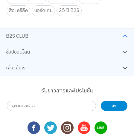
สีอะคริลิค
บอร์ดเกม
25 ปี B2S
B2S CLUB
ช้อปออนไลน์
เกี่ยวกับเรา
รับข่าวสารและโปรโมชั่น
ส่ง