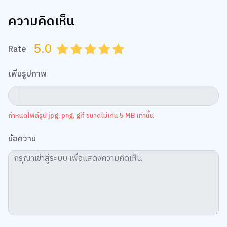
ความคิดเห็น
5.0
Rate
0.5
1.0
1.5
2.0
2.5
3.0
3.5
4.0
4.5
5.0
เพิ่มรูปภาพ
กำหนดไฟล์รูป jpg, png, gif ขนาดไม่เกิน 5 MB เท่านั้น
ข้อความ