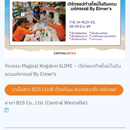
กิจกรรม Magical Kingdom SLIME – เวิร์กชอปทำสไลม์ในดิน
แดนมหัศจรรย์ By Elmer's
มาเป็นชาว B2S CLUB ด้วยกันนะ สมัครสมาชิก
คลิกเลย!
สาขา B2S Co., Ltd. (Central Westville):