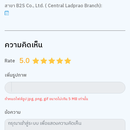
สาขา B2S Co., Ltd. ( Central Ladprao Branch):
ความคิดเห็น
5.0
Rate
0.5
1.0
1.5
2.0
2.5
3.0
3.5
4.0
4.5
5.0
เพิ่มรูปภาพ
กำหนดไฟล์รูป jpg, png, gif ขนาดไม่เกิน 5 MB เท่านั้น
ข้อความ