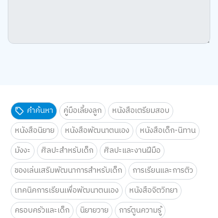
คำค้นหา
คู่มือเลี้ยงลูก
หนังสือเตรียมสอบ
หนังสือนิยาย
หนังสือพัฒนาตนเอง
หนังสือเด็ก-นิทาน
มังงะ
ศิลปะสำหรับเด็ก
ศิลปะและงานฝีมือ
ของเล่นเสริมพัฒนาการสำหรับเด็ก
การเรียนและการติว
เทคนิคการเรียนเพื่อพัฒนาตนเอง
หนังสือจิตวิทยา
ครอบครัวและเด็ก
นิยายวาย
การ์ตูนความรู้