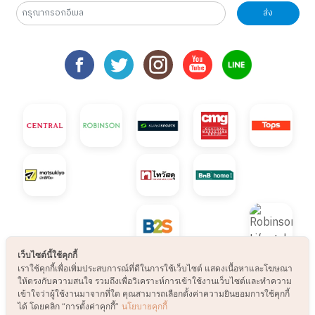
ส่ง
เว็บไซต์นี้ใช้คุกกี้
เราใช้คุกกี้เพื่อเพิ่มประสบการณ์ที่ดีในการใช้เว็บไซต์ แสดงเนื้อหาและโฆษณา
ให้ตรงกับความสนใจ รวมถึงเพื่อวิเคราะห์การเข้าใช้งานเว็บไซต์และทำความ
© 2021 B2S CLUB, All rights reserved. Web
เข้าใจว่าผู้ใช้งานมาจากที่ใด คุณสามารถเลือกตั้งค่าความยินยอมการใช้คุกกี้
ได้ โดยคลิก “การตั้งค่าคุกกี้”
นโยบายคุกกี้
Design by
1001click.