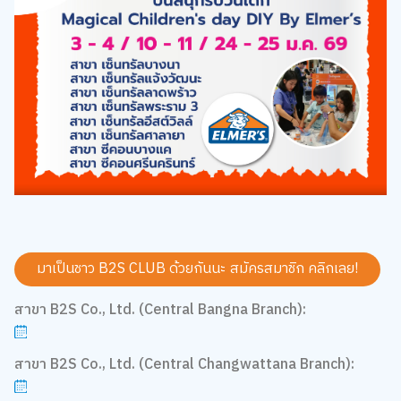
มาเป็นชาว B2S CLUB ด้วยกันนะ สมัครสมาชิก
คลิกเลย!
สาขา B2S Co., Ltd. (Central Bangna Branch):
สาขา B2S Co., Ltd. (Central Changwattana Branch):