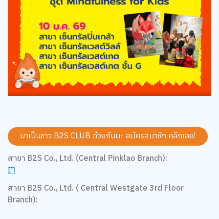
มาเป็นชาว B2S CLUB ด้วยกันนะ สมัครสมาชิก
คลิกเลย!
สาขา B2S Co., Ltd. (Central Pinklao Branch):
สาขา B2S Co., Ltd. ( Central Westgate 3rd Floor
Branch):