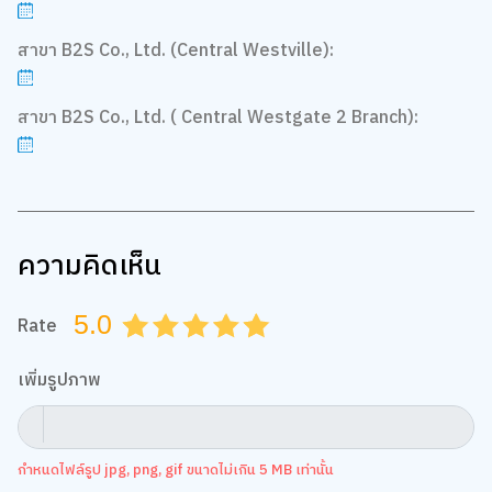
สาขา B2S Co., Ltd. (Central Westville):
สาขา B2S Co., Ltd. ( Central Westgate 2 Branch):
ความคิดเห็น
5.0
Rate
0.5
1.0
1.5
2.0
2.5
3.0
3.5
4.0
4.5
5.0
เพิ่มรูปภาพ
กำหนดไฟล์รูป jpg, png, gif ขนาดไม่เกิน 5 MB เท่านั้น