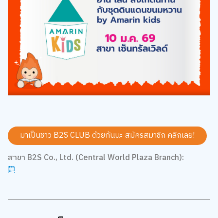
มาเป็นชาว B2S CLUB ด้วยกันนะ สมัครสมาชิก
คลิกเลย!
สาขา B2S Co., Ltd. (Central World Plaza Branch):