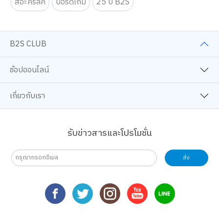
สีอะคริลิค
บอร์ดเกม
25 ปี B2S
B2S CLUB
ช้อปออนไลน์
เกี่ยวกับเรา
รับข่าวสารและโปรโมชั่น
ส่ง