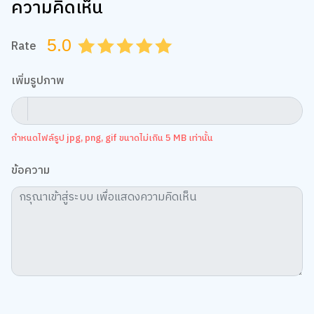
ความคิดเห็น
5.0
Rate
0.5
1.0
1.5
2.0
2.5
3.0
3.5
4.0
4.5
5.0
เพิ่มรูปภาพ
กำหนดไฟล์รูป jpg, png, gif ขนาดไม่เกิน 5 MB เท่านั้น
ข้อความ