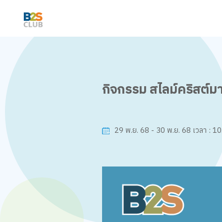
กิจกรรม สไลม์คริสต์ม
10.
29 พ.ย. 68 - 30 พ.ย. 68
เวลา :