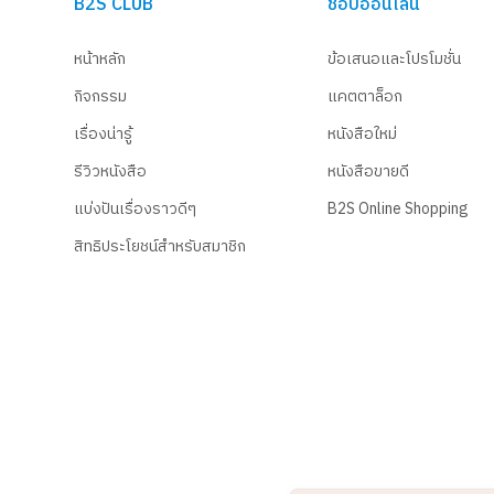
B2S CLUB
ช้อปออนไลน์
หน้าหลัก
ข้อเสนอและโปรโมชั่น
กิจกรรม
แคตตาล็อก
เรื่องน่ารู้
หนังสือใหม่
รีวิวหนังสือ
หนังสือขายดี
แบ่งปันเรื่องราวดีๆ
B2S Online Shopping
สิทธิประโยชน์สำหรับสมาชิก