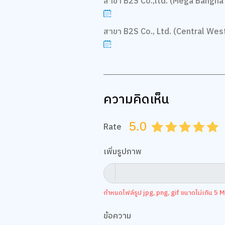
สาขา B2S Co.,ltd. (Mega Bangna 
สาขา B2S Co., Ltd. (Central West
ความคิดเห็น
5.0
Rate
0.5
1.0
1.5
2.0
2.5
3.0
3.5
4.0
4.
เพิ่มรูปภาพ
กำหนดไฟล์รูป jpg, png, gif ขนาดไม่เกิน 5 MB
ข้อความ