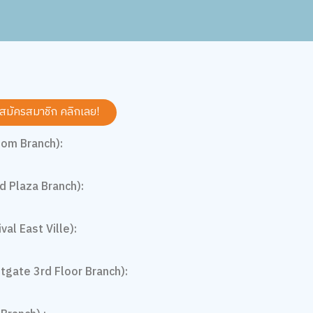
 สมัครสมาชิก
คลิกเลย!
lom Branch):
d Plaza Branch):
val East Ville):
stgate 3rd Floor Branch):