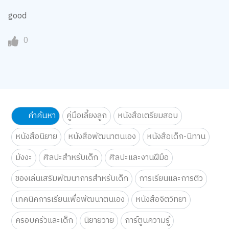
good
0
คำค้นหา
คู่มือเลี้ยงลูก
หนังสือเตรียมสอบ
หนังสือนิยาย
หนังสือพัฒนาตนเอง
หนังสือเด็ก-นิทาน
มังงะ
ศิลปะสำหรับเด็ก
ศิลปะและงานฝีมือ
ของเล่นเสริมพัฒนาการสำหรับเด็ก
การเรียนและการติว
เทคนิคการเรียนเพื่อพัฒนาตนเอง
หนังสือจิตวิทยา
ครอบครัวและเด็ก
นิยายวาย
การ์ตูนความรู้