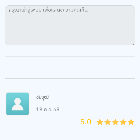
ชัยวุฒิ
19 พ.ย. 68
5.0
05
1
15
2
25
3
35
4
45
5