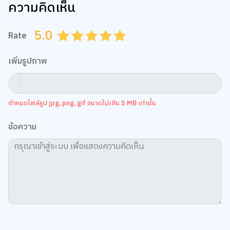
ความคิดเห็น
5.0
Rate
0.5
1.0
1.5
2.0
2.5
3.0
3.5
4.0
4.5
5.0
เพิ่มรูปภาพ
กำหนดไฟล์รูป jpg, png, gif ขนาดไม่เกิน 5 MB เท่านั้น
ข้อความ