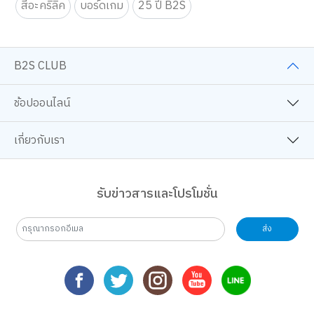
สีอะคริลิค
บอร์ดเกม
25 ปี B2S
B2S CLUB
ช้อปออนไลน์
เกี่ยวกับเรา
รับข่าวสารและโปรโมชั่น
ส่ง