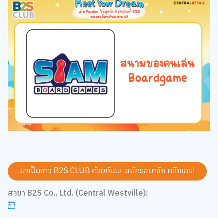
มาเป็นชาว B2S CLUB ด้วยกันนะ สมัครสมาชิก
คลิกเลย!
สาขา B2S Co., Ltd. (Central Westville):