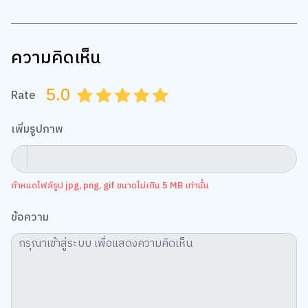
ความคิดเห็น
5.0
Rate
0.5
1.0
1.5
2.0
2.5
3.0
3.5
4.0
4.5
5.0
เพิ่มรูปภาพ
กำหนดไฟล์รูป jpg, png, gif ขนาดไม่เกิน 5 MB เท่านั้น
ข้อความ