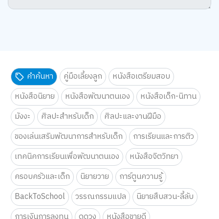
คำค้นหา
คู่มือเลี้ยงลูก
หนังสือเตรียมสอบ
หนังสือนิยาย
หนังสือพัฒนาตนเอง
หนังสือเด็ก-นิทาน
มังงะ
ศิลปะสำหรับเด็ก
ศิลปะและงานฝีมือ
ของเล่นเสริมพัฒนาการสำหรับเด็ก
การเรียนและการติว
เทคนิคการเรียนเพื่อพัฒนาตนเอง
หนังสือจิตวิทยา
ครอบครัวและเด็ก
นิยายวาย
การ์ตูนความรู้
BackToSchool
วรรณกรรมแปล
นิยายสืบสวน-ลี้ลับ
การเงินการลงทุน
ดูดวง
หนังสือขายดี