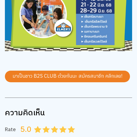
มาเป็นชาว B2S CLUB ด้วยกันนะ สมัครสมาชิก
คลิกเลย!
ความคิดเห็น
5.0
Rate
0.5
1.0
1.5
2.0
2.5
3.0
3.5
4.0
4.5
5.0