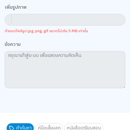
เพิ่มรูปภาพ
กำหนดไฟล์รูป jpg, png, gif ขนาดไม่เกิน 5 MB เท่านั้น
ข้อความ
คำค้นหา
คู่มือเลี้ยงลูก
หนังสือเตรียมสอบ