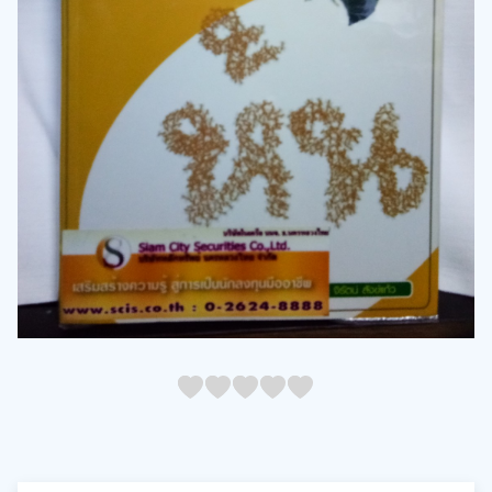
05
1
15
2
25
3
35
4
45
5