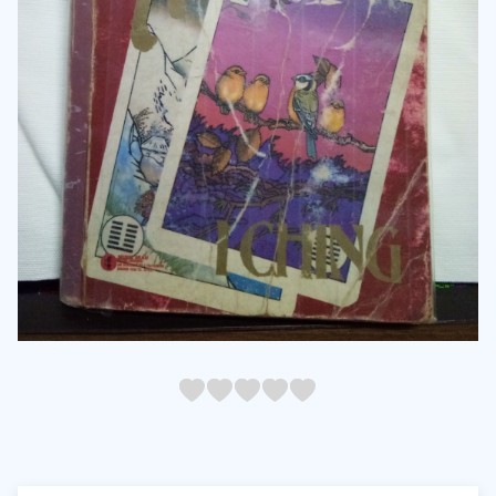
05
1
15
2
25
3
35
4
45
5