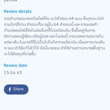
patricia
Review details
การทำนายอนาคตด้วยไพ่อี้จิง จะมีคำตอบ 64 แบบ ซึ่งคุณจะมีคำ
ถามใดๆก็ตาม คำตอบก็จะอยู่ใน 64 คำตอบนี้ และการแปลคำ
ทำนายของไพ่อี้จิงในเล่มอื่นๆก็ไม่เหมือนกัน ซึ่งขึ้นอยู่กับการ
ตีความของผู้เขียน หรือผู้แปล และในเล่มนี้ การแปลความหมายใน
แต่ละเส้น ในบางทีก็ไม่เป็นไปในทิศทางเดียวกัน เนื่องจากบางเส้น
จะแนะนำวิธีแก้ไขไว้ให้ ดังนั้น ขอแนะนำให้อ่านความหมายพื้นฐาน
จะได้ข้อสรุปที่ง่ายขึ้น
Review date
15 มิ.ย. 65
Share