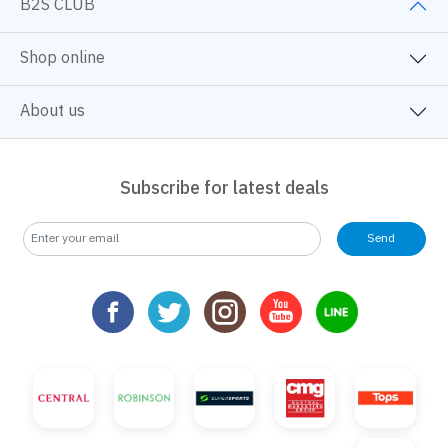
B2S CLUB
Shop online
About us
Subscribe for latest deals
Send