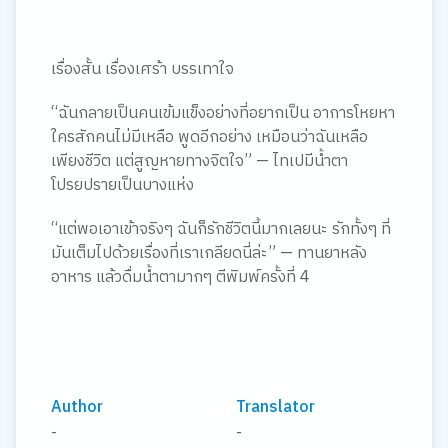
เรื่องสั้น เรื่องเศร้า บรรเทาใจ
“ฉันกลายเป็นคนเข้มแข็งอย่างที่อยากเป็น อาการโหยหา
ใครสักคนไม่มีเหลือ พูดอีกอย่าง เหมือนว่าฉันเหลือ
เพียงชีวิต แต่สูญหายทางจิตใจ” — ไทเปมีน้ำตา
โปรยปรายเป็นบางแห่ง
“แต่พอเอาเข้าจริงๆ ฉันก็รักชีวิตนี้มากเลยนะ รักทั้งๆ ที่
มันเต็มไปด้วยเรื่องที่เราเกลียดนี่ล่ะ” — ทานยาหลัง
อาหาร แล้วดื่มน้ำตามากๆ ตีพิมพ์ครั้งที่ 4
Author
Translator
-
-