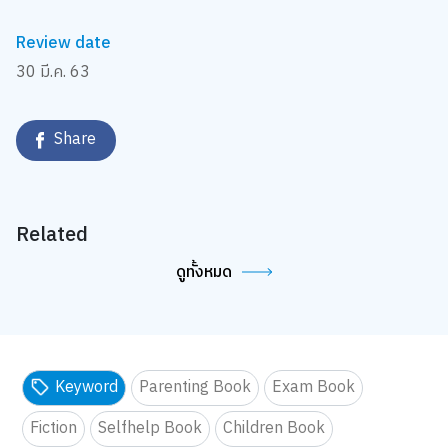
Review date
30 มี.ค. 63
Share
Related
ดูทั้งหมด
Keyword
Parenting Book
Exam Book
Fiction
Selfhelp Book
Children Book