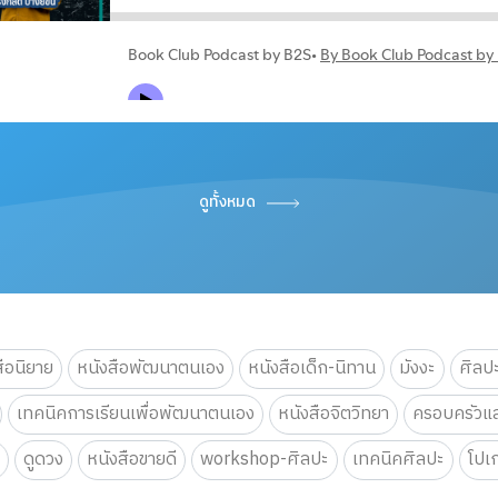
ดูทั้งหมด
สือนิยาย
หนังสือพัฒนาตนเอง
หนังสือเด็ก-นิทาน
มังงะ
ศิลป
เทคนิคการเรียนเพื่อพัฒนาตนเอง
หนังสือจิตวิทยา
ครอบครัวแล
น
ดูดวง
หนังสือขายดี
workshop-ศิลปะ
เทคนิคศิลปะ
โปเ