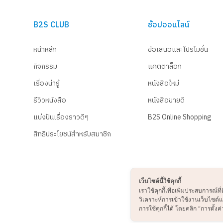
B2S CLUB
ช้อปออนไลน์
หน้าหลัก
ข้อเสนอและโปรโมชั่น
กิจกรรม
แคตตาล็อก
เรื่องน่ารู้
หนังสือใหม่
รีวิวหนังสือ
หนังสือขายดี
แบ่งปันเรื่องราวดีๆ
B2S Online Shopping
สิทธิประโยชน์สำหรับสมาชิก
เว็บไซต์นี้ใช้คุกกี้
เราใช้คุกกี้เพื่อเพิ่มประสบการณ
วิเคราะห์การเข้าใช้งานเว็บไซต
การใช้คุกกี้ได้ โดยคลิก “การตั้งค่า